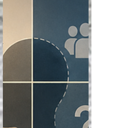
özgüveni, dayanıklılığı ve uyum yeteneğini
nasıl daha ileriye taşıyabileceğine
odaklanmaktadır. Değerlendirmeden
Gelişime: EBT'nin Yeniden Şek