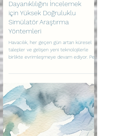
Havayolu Uçuş Ekibinin
Dayanıklılığını İncelemek
için Yüksek Doğruluklu
Simülatör Araştırma
Yöntemleri
Havacılık, her geçen gün artan küresel
talepler ve gelişen yeni teknolojilerle
birlikte evrimleşmeye devam ediyor. Peki,
böylesine devasa ve karmaşık bir