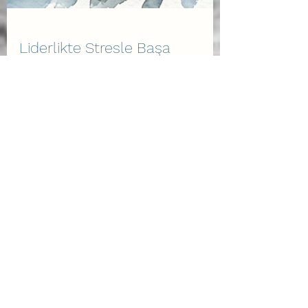
Liderlikte Stresle Başa
Çıkma ve Daha Fazla
Dayanıklılık Gösterme
Center for Creative Leadership (CCL)