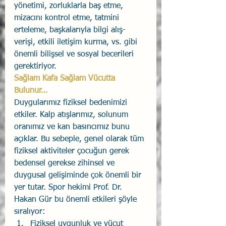
yönetimi, zorluklarla baş etme, 
mizacını kontrol etme, tatmini 
erteleme, başkalarıyla bilgi alış-
verişi, etkili iletişim kurma, vs. gibi 
önemli bilişsel ve sosyal becerileri 
gerektiriyor. 
Sağlam Kafa Sağlam Vücutta 
Bulunur…
Duygularımız fiziksel bedenimizi 
etkiler. Kalp atışlarımız, solunum 
oranımız ve kan basıncımız bunu 
açıklar. Bu sebeple, genel olarak tüm 
fiziksel aktiviteler çocuğun gerek 
bedensel gerekse zihinsel ve 
duygusal gelişiminde çok önemli bir 
yer tutar. Spor hekimi Prof. Dr. 
Hakan Gür bu önemli etkileri şöyle 
sıralıyor: 
Fiziksel uygunluk ve vücut 