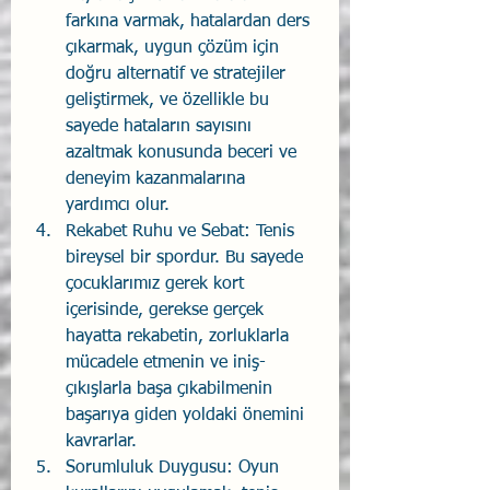
farkına varmak, hatalardan ders 
çıkarmak, uygun çözüm için 
doğru alternatif ve stratejiler 
geliştirmek, ve özellikle bu 
sayede hataların sayısını 
azaltmak konusunda beceri ve 
deneyim kazanmalarına 
yardımcı olur.
Rekabet Ruhu ve Sebat: Tenis 
bireysel bir spordur. Bu sayede 
çocuklarımız gerek kort 
içerisinde, gerekse gerçek 
hayatta rekabetin, zorluklarla 
mücadele etmenin ve iniş-
çıkışlarla başa çıkabilmenin 
başarıya giden yoldaki önemini 
kavrarlar.
Sorumluluk Duygusu: Oyun 