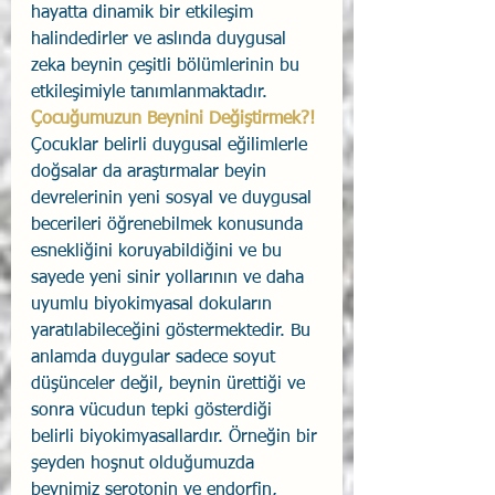
hayatta dinamik bir etkileşim 
halindedirler ve aslında duygusal 
zeka beynin çeşitli bölümlerinin bu 
etkileşimiyle tanımlanmaktadır. 
Çocuğumuzun Beynini Değiştirmek?!
Çocuklar belirli duygusal eğilimlerle 
doğsalar da araştırmalar beyin 
devrelerinin yeni sosyal ve duygusal 
becerileri öğrenebilmek konusunda 
esnekliğini koruyabildiğini ve bu 
sayede yeni sinir yollarının ve daha 
uyumlu biyokimyasal dokuların 
yaratılabileceğini göstermektedir. Bu 
anlamda duygular sadece soyut 
düşünceler değil, beynin ürettiği ve 
sonra vücudun tepki gösterdiği 
belirli biyokimyasallardır. Örneğin bir 
şeyden hoşnut olduğumuzda 
beynimiz serotonin ve endorfin, 