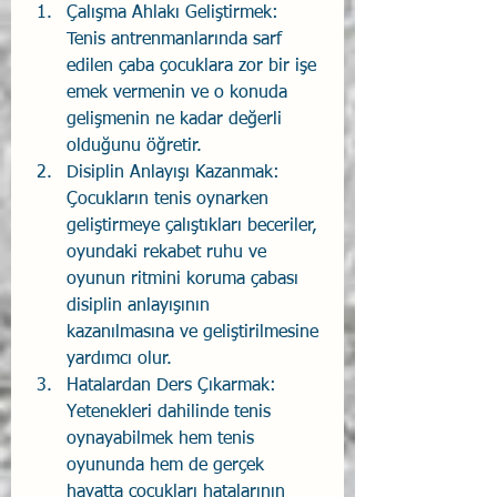
Çalışma Ahlakı Geliştirmek: 
Tenis antrenmanlarında sarf 
edilen çaba çocuklara zor bir işe 
emek vermenin ve o konuda 
gelişmenin ne kadar değerli 
olduğunu öğretir.
Disiplin Anlayışı Kazanmak: 
Çocukların tenis oynarken 
geliştirmeye çalıştıkları beceriler, 
oyundaki rekabet ruhu ve 
oyunun ritmini koruma çabası 
disiplin anlayışının 
kazanılmasına ve geliştirilmesine 
yardımcı olur.
Hatalardan Ders Çıkarmak: 
Yetenekleri dahilinde tenis 
oynayabilmek hem tenis 
oyununda hem de gerçek 
hayatta çocukları hatalarının 