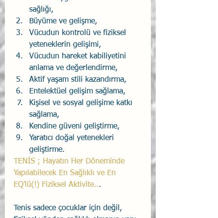
sağlığı,
Büyüme ve gelişme,
Vücudun kontrolü ve fiziksel 
yeteneklerin gelişimi,
Vücudun hareket kabiliyetini 
anlama ve değerlendirme,
Aktif yaşam stili kazandırma,
Entelektüel gelişim sağlama,
Kişisel ve sosyal gelişime katkı 
sağlama,
Kendine güveni geliştirme,
Yaratıcı doğal yetenekleri 
geliştirme.   
TENİS ; Hayatın Her Döneminde 
Yapılabilecek En Sağlıklı ve En 
EQ’lü(!) Fiziksel Aktivite..
.
Tenis sadece çocuklar için değil, 