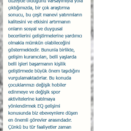
düzeyde olduğunu varsayımıyla yola 
çıktığımızda, bir çok araştırma 
sonucu, bu çeşit manevi yatırımların 
kalitesini ve etkisini artırmanın 
onların sosyal ve duygusal 
becerilerini geliştirmelerine yardımcı 
olmakla mümkün olabileceğini 
göstermektedir. Bununla birlikte, 
gelişim kuramcıları, belli yaşlarda 
belli işleri başarmanın kişilik 
geliştirmede büyük önem taşıdığını 
vurgulamaktadırlar. Bu konuda 
çocuklarımızı değişik hobiler 
edinmeye ve değişik spor 
aktivitelerine katılmaya 
yönlendirmek EQ gelişimi 
konusunda biz ebeveynlere düşen 
en önemli görevler arasındadır. 
Çünkü bu tür faaliyetler zaman 