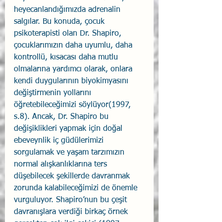
heyecanlandığımızda adrenalin 
salgılar. Bu konuda, çocuk 
psikoterapisti olan Dr. Shapiro, 
çocuklarımızın daha uyumlu, daha 
kontrollü, kısacası daha mutlu 
olmalarına yardımcı olarak, onlara 
kendi duygularının biyokimyasını 
değiştirmenin yollarını 
öğretebileceğimizi söylüyor(1997, 
s.8). Ancak, Dr. Shapiro bu 
değişiklikleri yapmak için doğal 
ebeveynlik iç güdülerimizi 
sorgulamak ve yaşam tarzımızın 
normal alışkanlıklarına ters 
düşebilecek şekillerde davranmak 
zorunda kalabileceğimizi de önemle 
vurguluyor. Shapiro’nun bu çeşit 
davranışlara verdiği birkaç örnek 