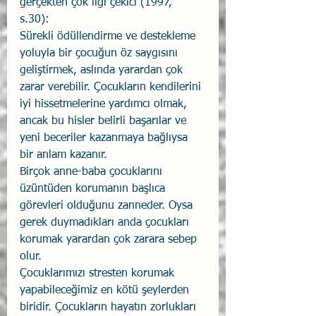
gerçekten çok ilgi çekici (1997, 
s.30): 
Sürekli ödüllendirme ve destekleme 
yoluyla bir çocuğun öz saygısını 
geliştirmek, aslında yarardan çok 
zarar verebilir. Çocukların kendilerini 
iyi hissetmelerine yardımcı olmak, 
ancak bu hisler belirli başarılar ve 
yeni beceriler kazanmaya bağlıysa 
bir anlam kazanır.
Birçok anne-baba çocuklarını 
üzüntüden korumanın başlıca 
görevleri olduğunu zanneder. Oysa 
gerek duymadıkları anda çocukları 
korumak yarardan çok zarara sebep 
olur.
Çocuklarımızı stresten korumak 
yapabileceğimiz en kötü şeylerden 
biridir. Çocukların hayatın zorlukları 