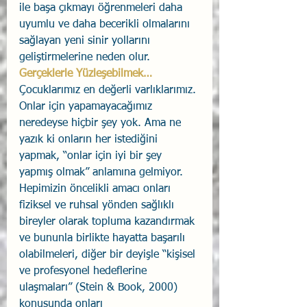
ile başa çıkmayı öğrenmeleri daha 
uyumlu ve daha becerikli olmalarını 
sağlayan yeni sinir yollarını 
geliştirmelerine neden olur. 
Gerçeklerle Yüzleşebilmek…
Çocuklarımız en değerli varlıklarımız. 
Onlar için yapamayacağımız 
neredeyse hiçbir şey yok. Ama ne 
yazık ki onların her istediğini 
yapmak, “onlar için iyi bir şey 
yapmış olmak” anlamına gelmiyor. 
Hepimizin öncelikli amacı onları 
fiziksel ve ruhsal yönden sağlıklı 
bireyler olarak topluma kazandırmak 
ve bununla birlikte hayatta başarılı 
olabilmeleri, diğer bir deyişle “kişisel 
ve profesyonel hedeflerine 
ulaşmaları” (Stein & Book, 2000) 
konusunda onları 