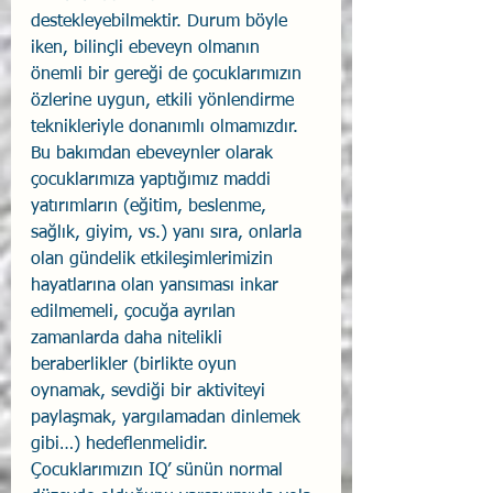
destekleyebilmektir. Durum böyle 
iken, bilinçli ebeveyn olmanın 
önemli bir gereği de çocuklarımızın 
özlerine uygun, etkili yönlendirme 
teknikleriyle donanımlı olmamızdır. 
Bu bakımdan ebeveynler olarak 
çocuklarımıza yaptığımız maddi 
yatırımların (eğitim, beslenme, 
sağlık, giyim, vs.) yanı sıra, onlarla 
olan gündelik etkileşimlerimizin 
hayatlarına olan yansıması inkar 
edilmemeli, çocuğa ayrılan 
zamanlarda daha nitelikli 
beraberlikler (birlikte oyun 
oynamak, sevdiği bir aktiviteyi 
paylaşmak, yargılamadan dinlemek 
gibi…) hedeflenmelidir. 
Çocuklarımızın IQ’ sünün normal 