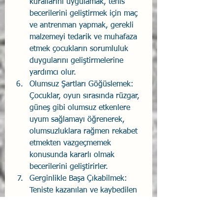
kurallarını uygulamak, tenis 
becerilerini geliştirmek için maç 
ve antrenman yapmak, gerekli 
malzemeyi tedarik ve muhafaza 
etmek çocukların sorumluluk 
duygularını geliştirmelerine 
yardımcı olur.
Olumsuz Şartları Göğüslemek: 
Çocuklar, oyun sırasında rüzgar, 
güneş gibi olumsuz etkenlere 
uyum sağlamayı öğrenerek, 
olumsuzluklara rağmen rekabet 
etmekten vazgeçmemek 
konusunda kararlı olmak 
becerilerini geliştirirler.
Gerginlikle Başa Çıkabilmek: 
Teniste kazanılan ve kaybedilen 
sayılar ve her bir sayı arasında 
yaşanan gerginlik-rahatlama 