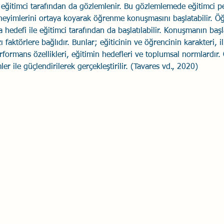
, eğitimci tarafından da gözlemlenir. Bu gözlemlemede eğitimci 
eneyimlerini ortaya koyarak öğrenme konuşmasını başlatabilir. 
hedefi ile eğitimci tarafından da başlatılabilir. Konuşmanın başl
ı faktörlere bağlıdır. Bunlar; eğiticinin ve öğrencinin karakteri, i
erformans özellikleri, eğitimin hedefleri ve toplumsal normlardır
er ile güçlendirilerek gerçekleştirilir. (Tavares vd., 2020)