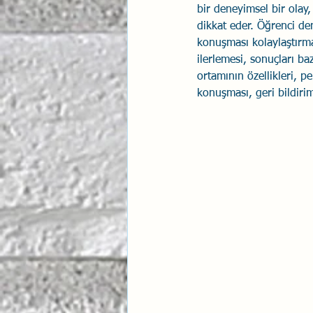
bir deneyimsel bir olay
dikkat eder. Öğrenci d
konuşması kolaylaştırma 
ilerlemesi, sonuçları baz
ortamının özellikleri, p
konuşması, geri bildiriml