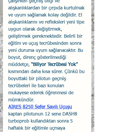
çalışırken geçmiş bilgi ve 
alışkanlıklardan bir çırpıda kurtulmak 
ve uyum sağlamak kolay değildir. El 
alışkanlıklarını ve refleksleri yeni tipe 
uygun olarak değiştirmek, 
geliştirmek gerekmektedir. Belirli bir 
eğitim ve uçuş tecrübesinden sonra 
yeni duruma uyum sağlanacaktır. Bu 
boyut, direnç gösterilmediği 
müddetçe, 
“Biliyor Tecrübesi Yok”
kısmından daha kısa sürer. Çünkü bu 
boyuttaki bir pilotun geçmiş 
tecrübeleri ile bazı konuları 
mukayese ederek öğrenmesi de 
mümkündür. 
AIRES 8250 Sefer Sayılı Uçuşu
kaptan pilotunun 12 sene DASH8 
turboprob kullandıktan sonra 5 
haftalık bir eğitimle uçmaya 