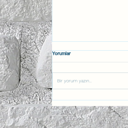
Yorumlar
Bir yorum yazın...
Anahtar Aviation Lab