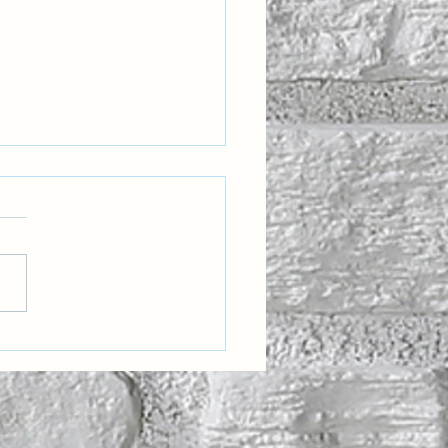
eğin Liderleri İçin Yeni
 Bir Yetkinlik: Kültürel