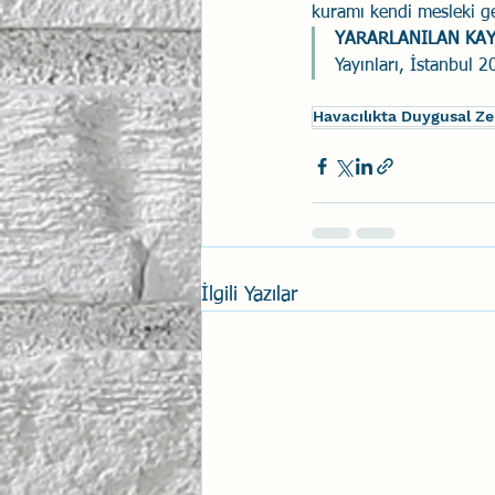
kuramı kendi mesleki gel
YARARLANILAN KAYN
Yayınları, İstanbul 
Havacılıkta Duygusal Z
İlgili Yazılar