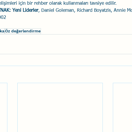
işimleri için bir rehber olarak kullanmaları tavsiye edilir.
AK: Yeni Liderler
, Daniel Goleman, Richard Boyatzis, Annie Mc
2002
eka
Öz değerlendirme