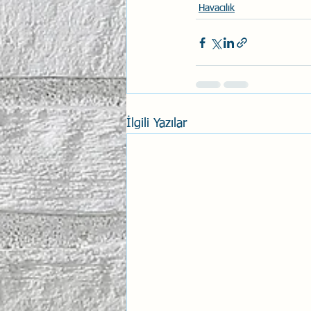
Havacılık
İlgili Yazılar