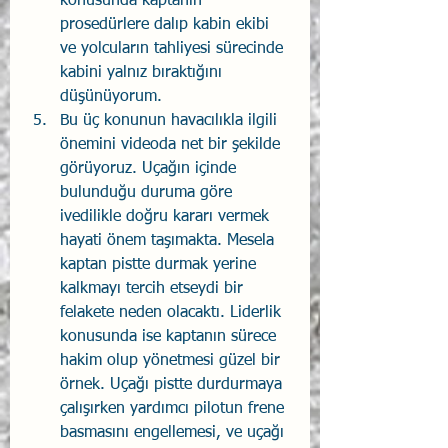
konusunda kaptanın 
prosedürlere dalıp kabin ekibi 
ve yolcuların tahliyesi sürecinde 
kabini yalnız bıraktığını 
düşünüyorum.
Bu üç konunun havacılıkla ilgili 
önemini videoda net bir şekilde 
görüyoruz. Uçağın içinde 
bulunduğu duruma göre 
ivedilikle doğru kararı vermek 
hayati önem taşımakta. Mesela 
kaptan pistte durmak yerine 
kalkmayı tercih etseydi bir 
felakete neden olacaktı. Liderlik 
konusunda ise kaptanın sürece 
hakim olup yönetmesi güzel bir 
örnek. Uçağı pistte durdurmaya 
çalışırken yardımcı pilotun frene 
basmasını engellemesi, ve uçağı 