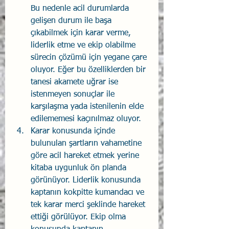
Bu nedenle acil durumlarda 
gelişen durum ile başa 
çıkabilmek için karar verme, 
liderlik etme ve ekip olabilme 
sürecin çözümü için yegane çare 
oluyor. Eğer bu özelliklerden bir 
tanesi akamete uğrar ise 
istenmeyen sonuçlar ile 
karşılaşma yada istenilenin elde 
edilememesi kaçınılmaz oluyor.
Karar konusunda içinde 
bulunulan şartların vahametine 
göre acil hareket etmek yerine 
kitaba uygunluk ön planda 
görünüyor. Liderlik konusunda 
kaptanın kokpitte kumandacı ve 
tek karar merci şeklinde hareket 
ettiği görülüyor. Ekip olma 