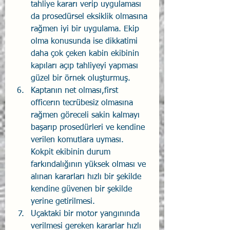
tahliye kararı verip uygulaması 
da prosedürsel eksiklik olmasına 
rağmen iyi bir uygulama. Ekip 
olma konusunda ise dikkatimi 
daha çok çeken kabin ekibinin 
kapıları açıp tahliyeyi yapması 
güzel bir örnek oluşturmuş.
Kaptanın net olması,first 
officerın tecrübesiz olmasına 
rağmen göreceli sakin kalmayı 
başarıp prosedürleri ve kendine 
verilen komutlara uyması. 
Kokpit ekibinin durum 
farkındalığının yüksek olması ve 
alınan kararları hızlı bir şekilde 
kendine güvenen bir şekilde 
yerine getirilmesi.
Uçaktaki bir motor yangınında 
verilmesi gereken kararlar hızlı 