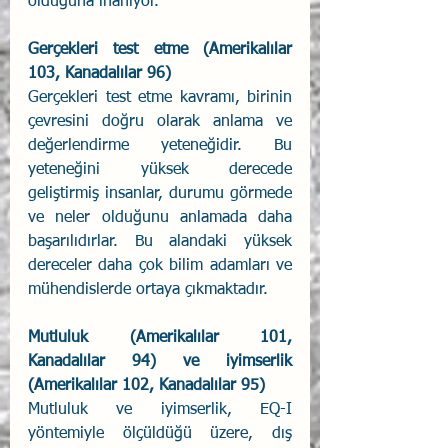
olduğuna inanıyor. 
Gerçekleri test etme (Amerikalılar 
103, Kanadalılar 96)
Gerçekleri test etme kavramı, birinin 
çevresini doğru olarak anlama ve 
değerlendirme yeteneğidir. Bu 
yeteneğini yüksek derecede 
geliştirmiş insanlar, durumu görmede 
ve neler olduğunu anlamada daha 
başarılıdırlar. Bu alandaki yüksek 
dereceler daha çok bilim adamları ve 
mühendislerde ortaya çıkmaktadır.                
Mutluluk (Amerikalılar 101, 
Kanadalılar 94) ve iyimserlik 
(Amerikalılar 102, Kanadalılar 95) 
Mutluluk ve iyimserlik, EQ-I 
yöntemiyle ölçüldüğü üzere, dış 