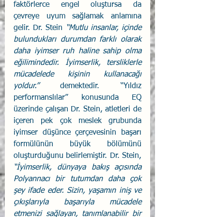
faktörlerce engel oluştursa da 
çevreye uyum sağlamak anlamına 
gelir. Dr. Stein 
“Mutlu insanlar, içinde 
bulundukları durumdan farklı olarak 
daha iyimser ruh haline sahip olma 
eğilimindedir. İyimserlik, tersliklerle 
mücadelede kişinin kullanacağı 
yoldur.”
 demektedir. “Yıldız 
performanslılar” konusunda EQ 
üzerinde çalışan Dr. Stein, atletleri de 
içeren pek çok meslek grubunda 
iyimser düşünce çerçevesinin başarı 
formülünün büyük bölümünü 
oluşturduğunu belirlemiştir. Dr. Stein, 
“İyimserlik, dünyaya bakış açısında 
Polyannacı bir tutumdan daha çok 
şey ifade eder. Sizin, yaşamın iniş ve 
çıkışlarıyla başarıyla mücadele 
etmenizi sağlayan, tanımlanabilir bir 