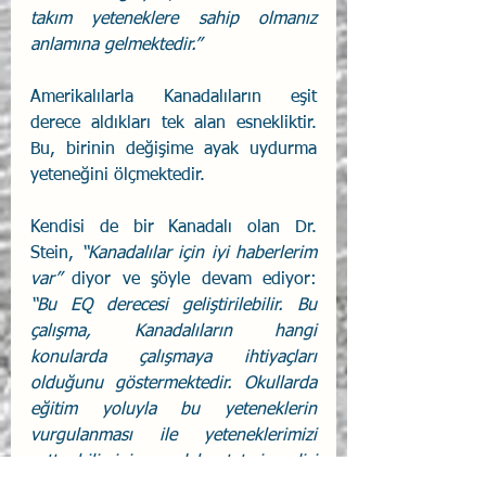
takım yeteneklere sahip olmanız 
anlamına gelmektedir.”
Amerikalılarla Kanadalıların eşit 
derece aldıkları tek alan esnekliktir. 
Bu, birinin değişime ayak uydurma 
yeteneğini ölçmektedir. 
Kendisi de bir Kanadalı olan Dr. 
Stein, 
“Kanadalılar için iyi haberlerim 
var”
 diyor ve şöyle devam ediyor: 
“Bu EQ derecesi geliştirilebilir. Bu 
çalışma, Kanadalıların hangi 
konularda çalışmaya ihtiyaçları 
olduğunu göstermektedir. Okullarda 
eğitim yoluyla bu yeteneklerin 
vurgulanması ile yeteneklerimizi 
arttırabilirsiniz ve daha tatmin edici 