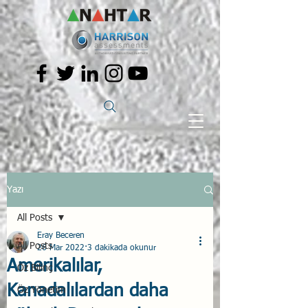
Yazı
All Posts
Eray Beceren
All Posts
26 Mar 2022
3 dakikada okunur
Amerikalılar,
Öz Bilinç
Kanadalılardan daha
Öz Yönetim