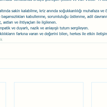
 altında sakin kalabilme, kriz anında soğukkanlılığı muhafaza ve
 başarısızlıkları kabullenme, sorumluluğu üstlenme, adil davran
, astları ve ihtiyaçları ile ilgilenen.
mpatik ve duyarlı, nazik ve anlayışlı tutum sergileyen.
klılıkların farkına varan ve değerini bilen, herkes ile etkin iletiş
ık