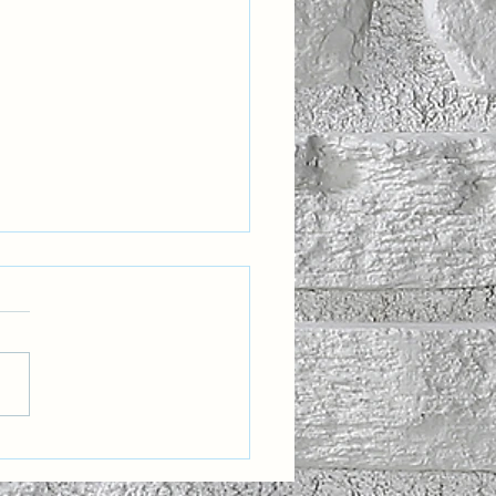
eğin Liderleri İçin Yeni
 Bir Yetkinlik: Kültürel