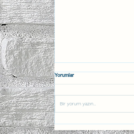
Yorumlar
Bir yorum yazın...
Anahtar Aviation Lab