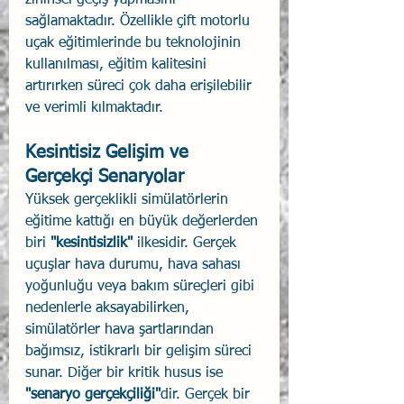
zihinsel geçiş yapmasını 
sağlamaktadır. Özellikle çift motorlu 
uçak eğitimlerinde bu teknolojinin 
kullanılması, eğitim kalitesini 
artırırken süreci çok daha erişilebilir 
ve verimli kılmaktadır.
Kesintisiz Gelişim ve 
Gerçekçi Senaryolar 
Yüksek gerçeklikli simülatörlerin 
eğitime kattığı en büyük değerlerden 
biri
 "kesintisizlik" 
ilkesidir. Gerçek 
uçuşlar hava durumu, hava sahası 
yoğunluğu veya bakım süreçleri gibi 
nedenlerle aksayabilirken, 
simülatörler hava şartlarından 
bağımsız, istikrarlı bir gelişim süreci 
sunar. Diğer bir kritik husus ise 
"senaryo gerçekçiliği"
dir. Gerçek bir 