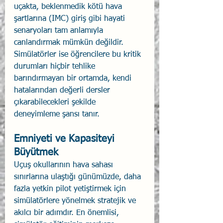
uçakta, beklenmedik kötü hava 
şartlarına (IMC) giriş gibi hayati 
senaryoları tam anlamıyla 
canlandırmak mümkün değildir. 
Simülatörler ise öğrencilere bu kritik 
durumları hiçbir tehlike 
barındırmayan bir ortamda, kendi 
hatalarından değerli dersler 
çıkarabilecekleri şekilde 
deneyimleme şansı tanır.
Emniyeti ve Kapasiteyi 
Büyütmek 
Uçuş okullarının hava sahası 
sınırlarına ulaştığı günümüzde, daha 
fazla yetkin pilot yetiştirmek için 
simülatörlere yönelmek stratejik ve 
akılcı bir adımdır. En önemlisi, 