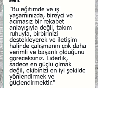
team.
" 
"Bu eğitimde ve iş 
yaşamınızda, bireyci ve 
acımasız bir rekabet 
anlayışıyla değil, takım 
ruhuyla, birbirinizi 
destekleyerek ve iletişim 
halinde çalışmanın çok daha 
verimli ve başarılı olduğunu 
göreceksiniz. Liderlik, 
sadece en güçlü olmak 
değil, ekibinizi en iyi şekilde 
yönlendirmek ve 
güçlendirmektir."
Takım Olma