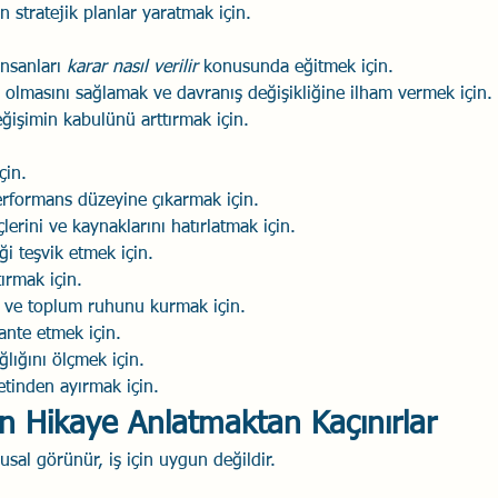
n stratejik planlar yaratmak için.
nsanları 
karar nasıl verilir
 konusunda eğitmek için.
 olmasını sağlamak ve davranış değişikliğine ilham vermek için.
değişimin kabulünü arttırmak için.
çin.
erformans düzeyine çıkarmak için.
lerini ve kaynaklarını hatırlatmak için.
iği teşvik etmek için.
tırmak için.
 ve toplum ruhunu kurmak için.
yante etmek için.
lığını ölçmek için.
etinden ayırmak için.
n Hikaye Anlatmaktan Kaçınırlar
sal görünür, iş için uygun değildir.