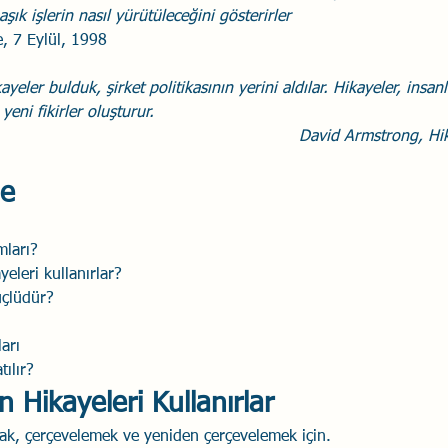
şık işlerin nasıl yürütüleceğini gösterirler
, 7 Eylül, 1998
ayeler bulduk, şirket politikasının yerini aldılar. Hikayeler, insan
yeni fikirler oluşturur.
David Armstrong, Hik
me
mları?
yeleri kullanırlar?
üçlüdür?
arı
tılır?
 Hikayeleri Kullanırlar 
ak, çerçevelemek ve yeniden çerçevelemek için.