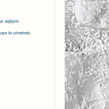
lar değişimi 
aye ile yönetmek.