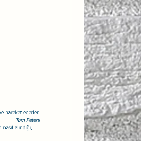
ve hareket ederler.
Tom Peters
 nasıl alındığı, 