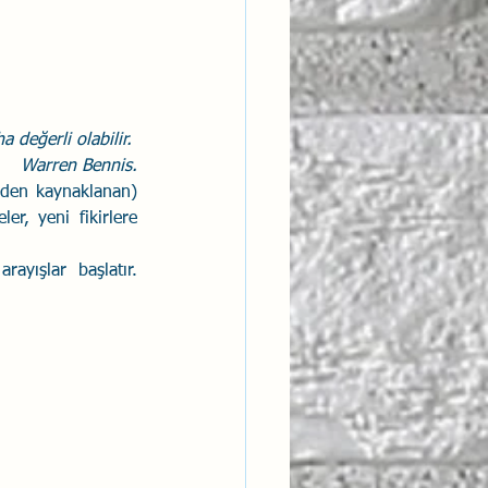
ha değerli olabilir. 
Warren Bennis.
zden kaynaklanan) 
r, yeni fikirlere 
ayışlar başlatır. 