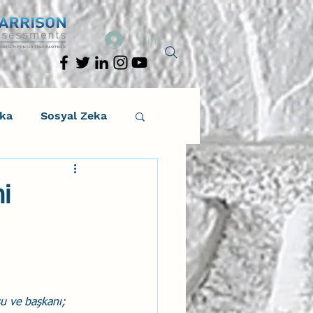
Giriş
eka
Sosyal Zeka
osyal Zeka
i
tıcı Drama
Liderlik
su ve başkanı; 