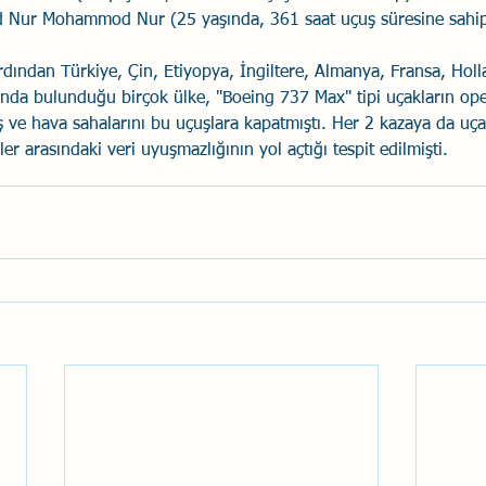
 Nur Mohammod Nur (25 yaşında, 361 saat uçuş süresine sahip
rdından Türkiye, Çin, Etiyopya, İngiltere, Almanya, Fransa, Holl
ında bulunduğu birçok ülke, "Boeing 737 Max" tipi uçakların ope
 ve hava sahalarını bu uçuşlara kapatmıştı. Her 2 kazaya da uça
ler arasındaki veri uyuşmazlığının yol açtığı tespit edilmişti.