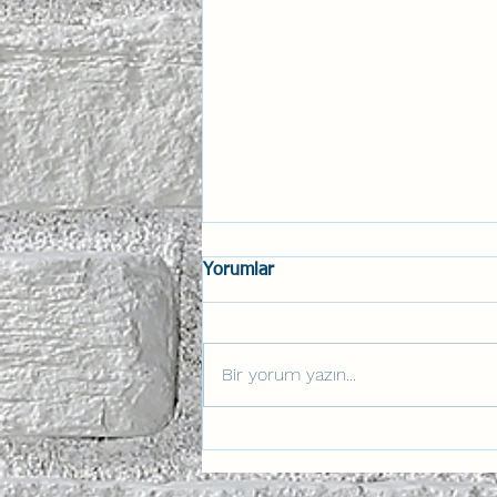
Yorumlar
Bir yorum yazın...
Anahtar Aviation Lab