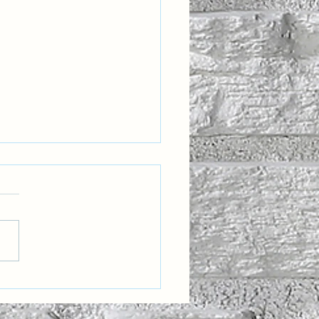
eğin Liderleri İçin Yeni
 Bir Yetkinlik: Kültürel