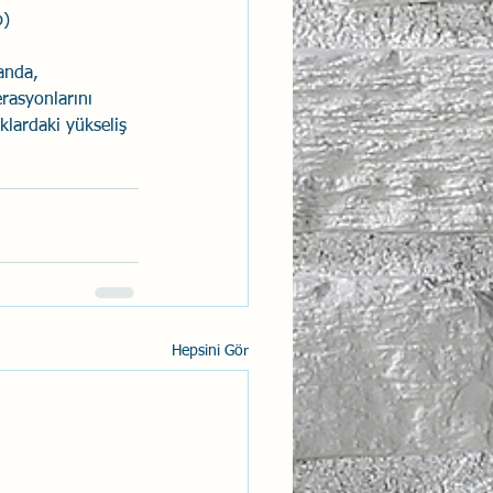
) 
anda, 
rasyonlarını 
klardaki yükseliş 
Hepsini Gör