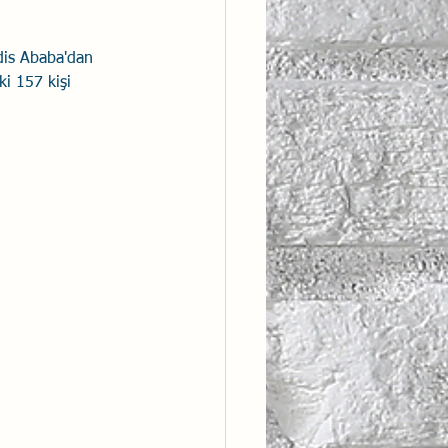
dis Ababa'dan 
i 157 kişi 