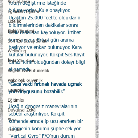
Sosyal Zekâ
rotayı değiştirme isteğinde 
bulunuyorlar. Kule onaylıyor. 
Eğiticinin Eğitimi
Uçaktan 25.000 feet’te olduklarını 
Liderlik
bildirmelerinden dakikalar sonra 
İlişki Yönetimi
uçak radardan kayboluyor. İrtibat 
kurulamıyor. Ertesi gün arama 
Sun Tzu Savaş Sanatı
başlıyor ve enkaz bulunuyor. Kara 
Wellbeing
kutular bulunuyor. Kokpit Ses Kayıt 
İlişki Yönetimi
Cihazı kırık olduğundan dolayı bilgi 
alınamadı.
Bağlantısal Bütünsellik
Psikolojik Güvenlik
“Gece vakti fırtınalı havada uçmak 
Havacılık
yön duygusunu bozabilir.”
Eğitimler
Uçağın dengesiz manevralarının 
Duygusal Zekâ
sebebi araştırılıyor. Kokpit 
Stres
kumandalarında ip ucu ararken bir 
düğmenin konumu şüphe çekiyor. 
Liderlik
“Vertical Gyro” F/O’nun durum 