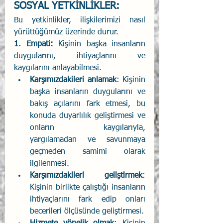
SOSYAL YETKİNLİKLER: 
Bu yetkinlikler, ilişkilerimizi nasıl 
yürüttüğümüz üzerinde durur. 
1. Empati:
 Kişinin başka insanların 
duygularını, ihtiyaçlarını ve 
kaygılarını anlayabilmesi. 
Karşımızdakileri anlamak
: Kişinin 
başka insanların duygularını ve 
bakış açılarını fark etmesi, bu 
konuda duyarlılık geliştirmesi ve 
onların kaygılarıyla, 
yargılamadan ve savunmaya 
geçmeden samimi olarak 
ilgilenmesi. 
Karşımızdakileri geliştirmek
: 
Kişinin birlikte çalıştığı insanların 
ihtiyaçlarını fark edip onları 
becerileri ölçüsünde geliştirmesi. 