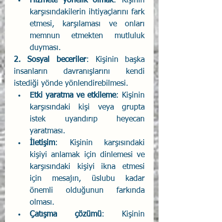
Hizmete yönelik olmak
: Kişinin 
karşısındakilerin ihtiyaçlarını fark 
etmesi, karşılaması ve onları 
memnun etmekten mutluluk 
duyması. 
2. Sosyal beceriler
: Kişinin başka 
insanların davranışlarını kendi 
istediği yönde yönlendirebilmesi. 
Etki yaratma ve etkileme
: Kişinin 
karşısındaki kişi veya grupta 
istek uyandırıp heyecan 
yaratması. 
İletişim
: Kişinin karşısındaki 
kişiyi anlamak için dinlemesi ve 
karşısındaki kişiyi ikna etmesi 
için mesajın, üslubu kadar 
önemli olduğunun farkında 
olması. 
Çatışma çözümü
: Kişinin 