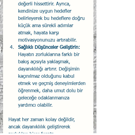
değerli hissettirir. Ayrıca, 
kendinize uygun hedefler 
belirleyerek bu hedeflere doğru 
küçük ama sürekli adımlar 
atmak, hayata karşı 
motivasyonunuzu artırabilir.
Sağlıklı Düşünceler Geliştirin: 
Hayatın zorluklarına farklı bir 
bakış açısıyla yaklaşmak, 
dayanıklılığı artırır. Değişimin 
kaçınılmaz olduğunu kabul 
etmek ve geçmiş deneyimlerden 
öğrenmek, daha umut dolu bir 
geleceğe odaklanmanıza 
yardımcı olabilir.
Hayat her zaman kolay değildir, 
ancak dayanıklılık geliştirerek 
zorlukları birer fırsata 