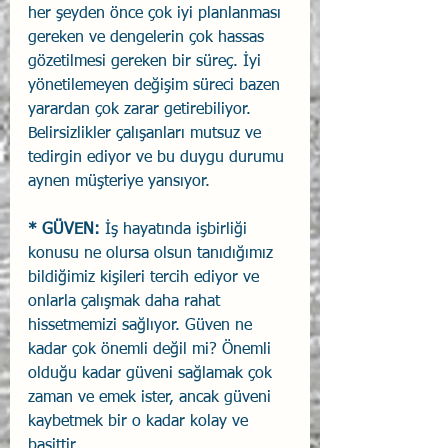
her şeyden önce çok iyi planlanması 
gereken ve dengelerin çok hassas 
gözetilmesi gereken bir süreç. İyi 
yönetilemeyen değişim süreci bazen 
yarardan çok zarar getirebiliyor. 
Belirsizlikler çalışanları mutsuz ve 
tedirgin ediyor ve bu duygu durumu 
aynen müşteriye yansıyor.
* GÜVEN:
 İş hayatında işbirliği 
konusu ne olursa olsun tanıdığımız 
bildiğimiz kişileri tercih ediyor ve 
onlarla çalışmak daha rahat 
hissetmemizi sağlıyor. Güven ne 
kadar çok önemli değil mi? Önemli 
olduğu kadar güveni sağlamak çok 
zaman ve emek ister, ancak güveni 
kaybetmek bir o kadar kolay ve 
basittir.