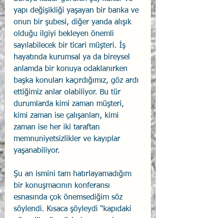
yapı değişikliği yaşayan bir banka ve 
onun bir şubesi, diğer yanda alışık 
olduğu ilgiyi bekleyen önemli 
sayılabilecek bir ticari müşteri. İş 
hayatında kurumsal ya da bireysel 
anlamda bir konuya odaklanırken 
başka konuları kaçırdığımız, göz ardı 
ettiğimiz anlar olabiliyor. Bu tür 
durumlarda kimi zaman müşteri, 
kimi zaman ise çalışanları, kimi 
zaman ise her iki taraftan 
memnuniyetsizlikler ve kayıplar 
yaşanabiliyor.
Şu an ismini tam hatırlayamadığım 
bir konuşmacının konferansı 
esnasında çok önemsediğim söz 
söylendi. Kısaca şöyleydi “kapıdaki 