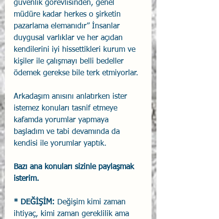
güvenlik görevlisinden, genel 
müdüre kadar herkes o şirketin 
pazarlama elemanıdır” İnsanlar 
duygusal varlıklar ve her açıdan 
kendilerini iyi hissettikleri kurum ve 
kişiler ile çalışmayı belli bedeller 
ödemek gerekse bile terk etmiyorlar.
Arkadaşım anısını anlatırken ister 
istemez konuları tasnif etmeye 
kafamda yorumlar yapmaya 
başladım ve tabi devamında da 
kendisi ile yorumlar yaptık.
Bazı ana konuları sizinle paylaşmak 
isterim.
* DEĞİŞİM:
 Değişim kimi zaman 
ihtiyaç, kimi zaman gereklilik ama 