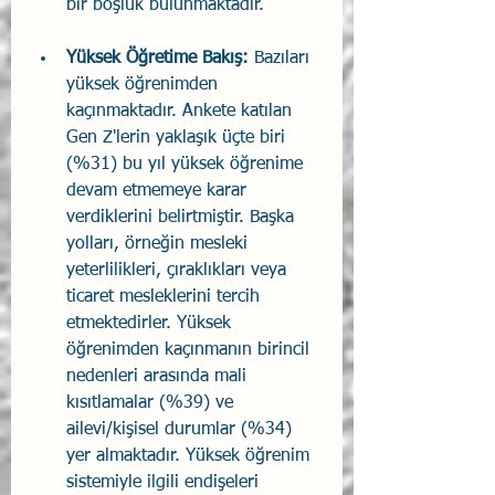
bir boşluk bulunmaktadır.
Yüksek Öğretime Bakış:
 Bazıları 
yüksek öğrenimden 
kaçınmaktadır. Ankete katılan 
Gen Z'lerin yaklaşık üçte biri 
(%31) bu yıl yüksek öğrenime 
devam etmemeye karar 
verdiklerini belirtmiştir. Başka 
yolları, örneğin mesleki 
yeterlilikleri, çıraklıkları veya 
ticaret mesleklerini tercih 
etmektedirler. Yüksek 
öğrenimden kaçınmanın birincil 
nedenleri arasında mali 
kısıtlamalar (%39) ve 
ailevi/kişisel durumlar (%34) 
yer almaktadır. Yüksek öğrenim 
sistemiyle ilgili endişeleri 