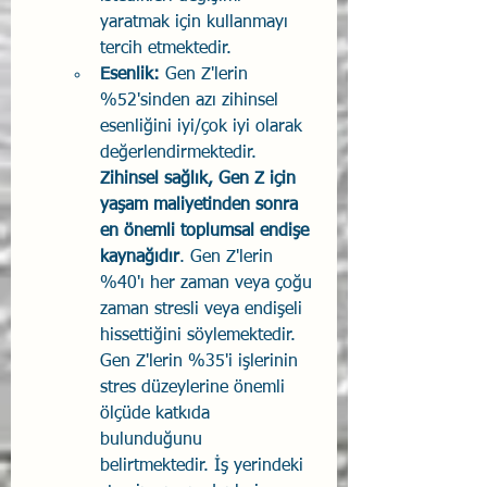
yaratmak için kullanmayı 
tercih etmektedir.
Esenlik:
 Gen Z'lerin 
%52'sinden azı zihinsel 
esenliğini iyi/çok iyi olarak 
değerlendirmektedir. 
Zihinsel sağlık, Gen Z için 
yaşam maliyetinden sonra 
en önemli toplumsal endişe 
kaynağıdır
. Gen Z'lerin 
%40'ı her zaman veya çoğu 
zaman stresli veya endişeli 
hissettiğini söylemektedir. 
Gen Z'lerin %35'i işlerinin 
stres düzeylerine önemli 
ölçüde katkıda 
bulunduğunu 
belirtmektedir. İş yerindeki 