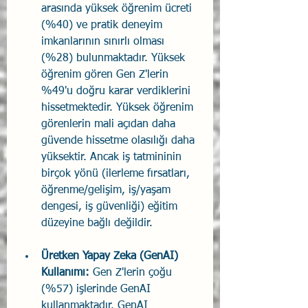
arasında yüksek öğrenim ücreti 
(%40) ve pratik deneyim 
imkanlarının sınırlı olması 
(%28) bulunmaktadır. Yüksek 
öğrenim gören Gen Z'lerin 
%49'u doğru karar verdiklerini 
hissetmektedir. Yüksek öğrenim 
görenlerin mali açıdan daha 
güvende hissetme olasılığı daha 
yüksektir. Ancak iş tatmininin 
birçok yönü (ilerleme fırsatları, 
öğrenme/gelişim, iş/yaşam 
dengesi, iş güvenliği) eğitim 
düzeyine bağlı değildir.
Üretken Yapay Zeka (GenAI) 
Kullanımı:
 Gen Z'lerin çoğu 
(%57) işlerinde GenAI 
kullanmaktadır. GenAI 