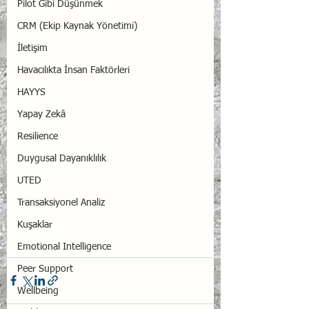
Pilot Gibi Düşünmek
CRM (Ekip Kaynak Yönetimi)
İletişim
Havacılıkta İnsan Faktörleri
HAYYS
Yapay Zekâ
Resilience
Duygusal Dayanıklılık
UTED
Transaksiyonel Analiz
Kuşaklar
Emotional Intelligence
Peer Support
Wellbeing