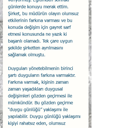
veriyormuş. Eğitimden sonraki 
günlerde konuyu merak ettim. 
Şirket, bu müdürün olayın olumsuz 
etkilerinin farkına varması ve bu 
konuda değişim için gayret sarf 
etmesi konusunda ne yazık ki 
başarılı olamadı. Tek çare uygun 
şekilde şirketten ayrılmasını 
sağlamak olmuştu.
Duyguları yönetebilmenin birinci 
şartı duyguların farkına varmaktır. 
Farkına varmak, kişinin zaman 
zaman yaşadıkları duygusal 
değişimleri gözden geçirmesi ile 
mümkündür. Bu gözden geçirme 
“duygu günlüğü” yaklaşımı ile 
yapılabilir. Duygu günlüğü yaklaşımı 
kişiyi rahatsız eden, olumsuz 