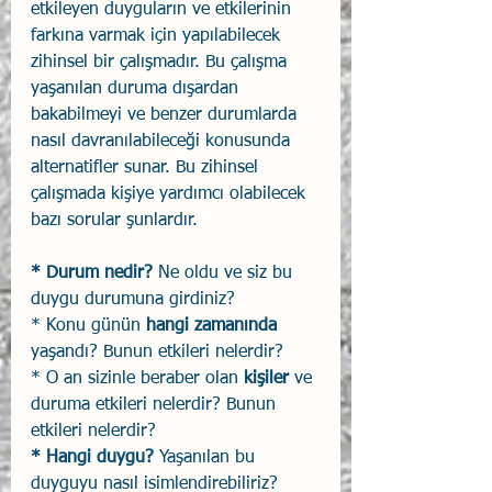
etkileyen duyguların ve etkilerinin 
farkına varmak için yapılabilecek 
zihinsel bir çalışmadır. Bu çalışma 
yaşanılan duruma dışardan 
bakabilmeyi ve benzer durumlarda 
nasıl davranılabileceği konusunda 
alternatifler sunar. Bu zihinsel 
çalışmada kişiye yardımcı olabilecek 
bazı sorular şunlardır.
* Durum nedir?
 Ne oldu ve siz bu 
duygu durumuna girdiniz?
* Konu günün 
hangi zamanında
yaşandı? Bunun etkileri nelerdir?
* O an sizinle beraber olan 
kişiler
 ve 
duruma etkileri nelerdir? Bunun 
etkileri nelerdir?
* Hangi duygu?
 Yaşanılan bu 
duyguyu nasıl isimlendirebiliriz?