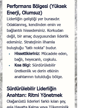
Performans Bölgesi (Yüksek 
Enerji, Olumsuz)
Liderliğin geliştiği yer burasıdır. 
Odaklanmış, kendinden emin ve 
bağlantılı hissedersiniz. Korkudan 
değil, bir amaç duygusundan liderlik 
edersiniz. Stratejinin ilhamla 
buluştuğu "tatlı nokta" budur.
Hissettikleriniz:
 Mücadele eden, 
bağlı, heyecanlı, coşkulu.
Kısa Bilgi:
 Sürdürülebilir 
üretkenlik ve derin etkinin 
anahtarının tutulduğu bölge.
Sürdürülebilir Liderliğin 
Anahtarı: Ritmi Yönetmek
Olağanüstü liderleri farklı kılan şey, 
asla Hayatta Kalma veya Tükenmişlik 