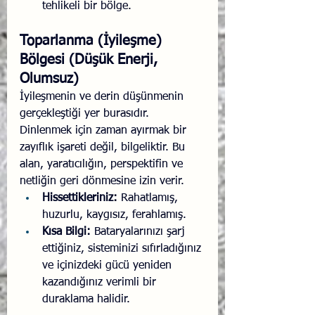
tehlikeli bir bölge.
Toparlanma (İyileşme) 
Bölgesi (Düşük Enerji, 
Olumsuz)
İyileşmenin ve derin düşünmenin 
gerçekleştiği yer burasıdır. 
Dinlenmek için zaman ayırmak bir 
zayıflık işareti değil, bilgeliktir. Bu 
alan, yaratıcılığın, perspektifin ve 
netliğin geri dönmesine izin verir.
Hissettikleriniz:
 Rahatlamış, 
huzurlu, kaygısız, ferahlamış.
Kısa Bilgi:
 Bataryalarınızı şarj 
ettiğiniz, sisteminizi sıfırladığınız 
ve içinizdeki gücü yeniden 
kazandığınız verimli bir 
duraklama halidir.