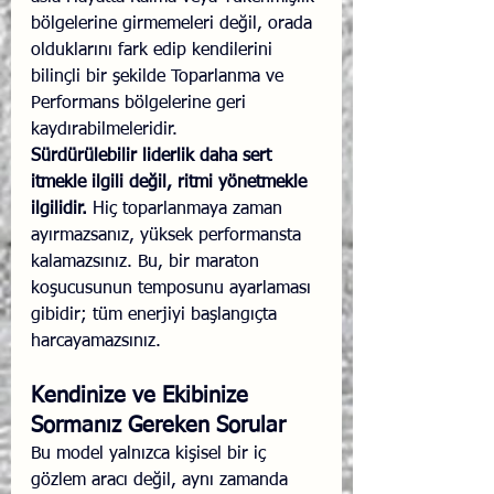
bölgelerine girmemeleri değil, orada 
olduklarını fark edip kendilerini 
bilinçli bir şekilde Toparlanma ve 
Performans bölgelerine geri 
kaydırabilmeleridir.
Sürdürülebilir liderlik daha sert 
itmekle ilgili değil, ritmi yönetmekle 
ilgilidir.
 Hiç toparlanmaya zaman 
ayırmazsanız, yüksek performansta 
kalamazsınız. Bu, bir maraton 
koşucusunun temposunu ayarlaması 
gibidir; tüm enerjiyi başlangıçta 
harcayamazsınız.
Kendinize ve Ekibinize 
Sormanız Gereken Sorular
Bu model yalnızca kişisel bir iç 
gözlem aracı değil, aynı zamanda 