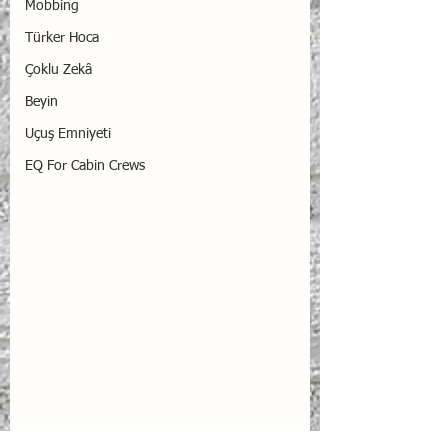
Mobbing
Türker Hoca
Çoklu Zekâ
Beyin
Uçuş Emniyeti
EQ For Cabin Crews