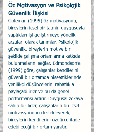
Öz Motivasyon ve Psikolojik 
Güvenlik İlişkisi
Goleman (1995) öz motivasyonu, 
bireylerin içsel bir tatmin duygusuyla 
yaptıkları işi geliştirmeye yönelik 
arzuları olarak tanımlar. Psikolojik 
güvenlik, bireylerin motive bir 
şekilde çalışma ortamlarına katkıda 
bulunmalarını sağlar. Edmondson’a 
(1999) göre, çalışanlar kendilerini 
güvenli bir ortamda hissettiklerinde 
yenilikçi düşüncelerini rahatlıkla 
paylaşabilirler ve bu da genel 
performansı artırır. Duygusal zekaya 
sahip bir lider, çalışanların bu içsel 
motivasyonunu destekleyerek, 
bireylerin kendilerini özgürce ifade 
edebileceği bir ortam yaratır.