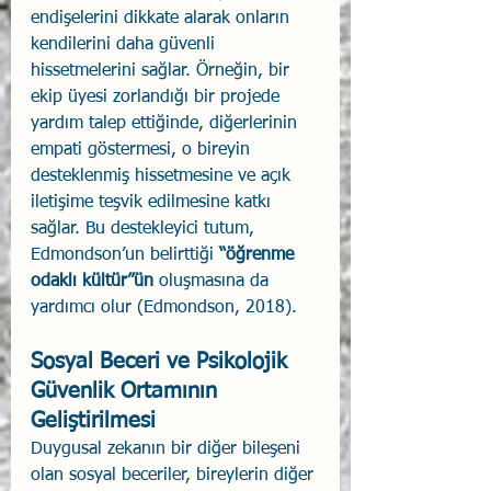
endişelerini dikkate alarak onların 
kendilerini daha güvenli 
hissetmelerini sağlar. Örneğin, bir 
ekip üyesi zorlandığı bir projede 
yardım talep ettiğinde, diğerlerinin 
empati göstermesi, o bireyin 
desteklenmiş hissetmesine ve açık 
iletişime teşvik edilmesine katkı 
sağlar. Bu destekleyici tutum, 
Edmondson’un belirttiği 
“öğrenme 
odaklı kültür”ün
 oluşmasına da 
yardımcı olur (Edmondson, 2018).
Sosyal Beceri ve Psikolojik 
Güvenlik Ortamının 
Geliştirilmesi
Duygusal zekanın bir diğer bileşeni 
olan sosyal beceriler, bireylerin diğer 