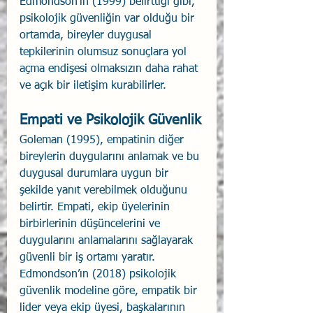
Edmondson’ın (1999) belirttiği gibi, 
psikolojik güvenliğin var olduğu bir 
ortamda, bireyler duygusal 
tepkilerinin olumsuz sonuçlara yol 
açma endişesi olmaksızın daha rahat 
ve açık bir iletişim kurabilirler.
Empati ve Psikolojik Güvenlik
Goleman (1995), empatinin diğer 
bireylerin duygularını anlamak ve bu 
duygusal durumlara uygun bir 
şekilde yanıt verebilmek olduğunu 
belirtir. Empati, ekip üyelerinin 
birbirlerinin düşüncelerini ve 
duygularını anlamalarını sağlayarak 
güvenli bir iş ortamı yaratır. 
Edmondson’ın (2018) psikolojik 
güvenlik modeline göre, empatik bir 
lider veya ekip üyesi, başkalarının 