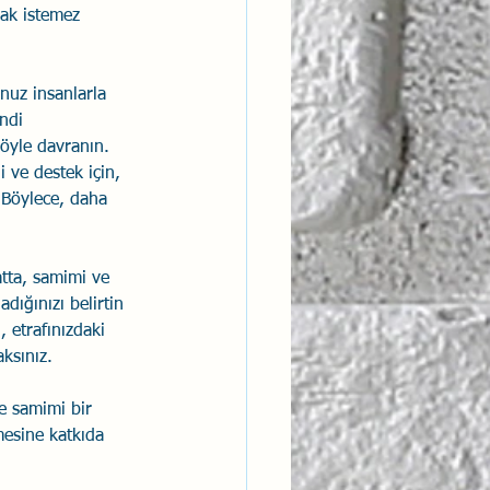
ak istemez 
nuz insanlarla 
ndi 
 öyle davranın. 
i ve destek için, 
. Böylece, daha 
tta, samimi ve 
dığınızı belirtin 
 etrafınızdaki 
ksınız. 
ve samimi bir 
mesine katkıda 