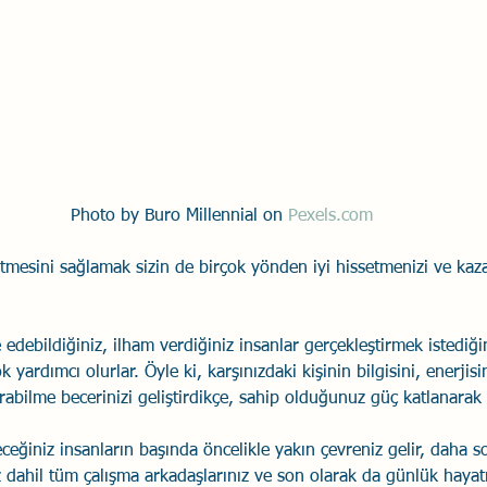
Photo by Buro Millennial on 
Pexels.com
etmesini sağlamak sizin de birçok yönden iyi hissetmenizi ve kazanç
 edebildiğiniz, ilham verdiğiniz insanlar gerçekleştirmek istediği
yardımcı olurlar. Öyle ki, karşınızdaki kişinin bilgisini, enerjisi
rabilme becerinizi geliştirdikçe, sahip olduğunuz güç katlanarak 
eğiniz insanların başında öncelikle yakın çevreniz gelir, daha so
dahil tüm çalışma arkadaşlarınız ve son olarak da günlük hayatın