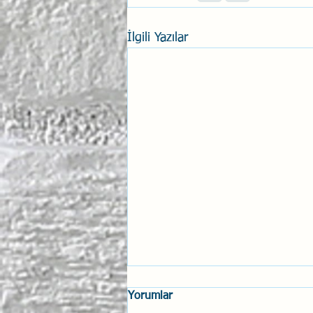
İlgili Yazılar
Yorumlar