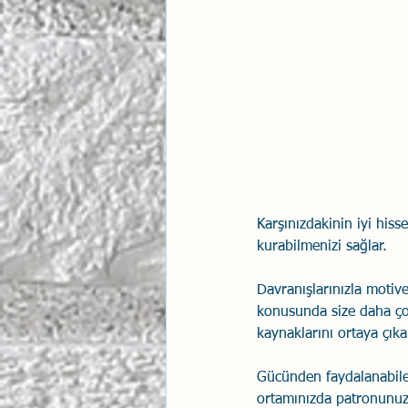
Karşınızdakinin iyi hiss
kurabilmenizi sağlar. 
Davranışlarınızla motive
konusunda size daha çok 
kaynaklarını ortaya çıka
Gücünden faydalanabilec
ortamınızda patronunuz 