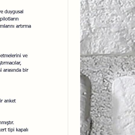
ve duygusal 
pilotların 
mlarını artırma 
etmelerini ve 
tırmacılar, 
i arasında bir 
ir anket 
mıştır.
rt tipi kapalı 