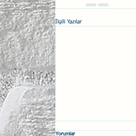
İlgili Yazılar
Yorumlar