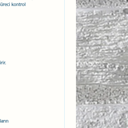
üreci kontrol 
rir.
ların 