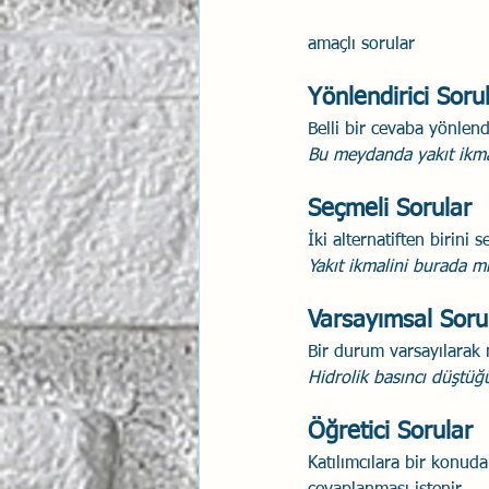
amaçlı sorular
Yönlendirici Soru
Belli bir cevaba yönlen
Bu meydanda yakıt ikmal
Seçmeli Sorular
İki alternatiften birini
Yakıt ikmalini burada 
Varsayımsal Soru
Bir durum varsayılarak n
Hidrolik basıncı düştüğ
Öğretici Sorular
Katılımcılara bir konuda