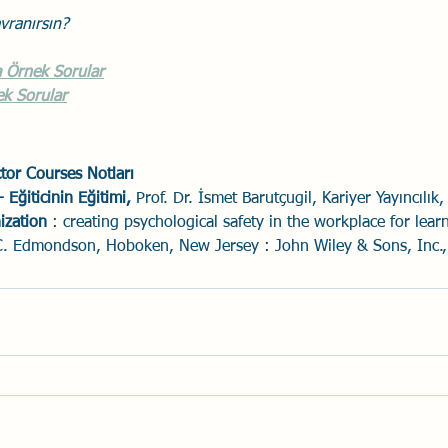
avranırsın?
Örnek Sorular
k Sorular
ctor Courses Notları
 - Eğiticinin Eğitimi,
 Prof. Dr. İsmet Barutçugil, Kariyer Yayıncılık
ization 
: creating psychological safety in the workplace for lear
. Edmondson, Hoboken, New Jersey : John Wiley & Sons, Inc.,