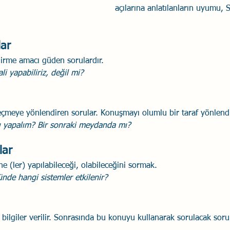
açılarına anlatılanların uyumu, S
lar
dirme amacı güden sorulardır.
i yapabiliriz, değil mi?
 seçmeye yönlendiren sorular. Konuşmayı olumlu bir taraf yönlendi
mı yapalım? Bir sonraki meydanda mı?
lar
e (ler) yapılabileceği, olabileceğini sormak.
ünde hangi sistemler etkilenir?
 bilgiler verilir. Sonrasında bu konuyu kullanarak sorulacak soru