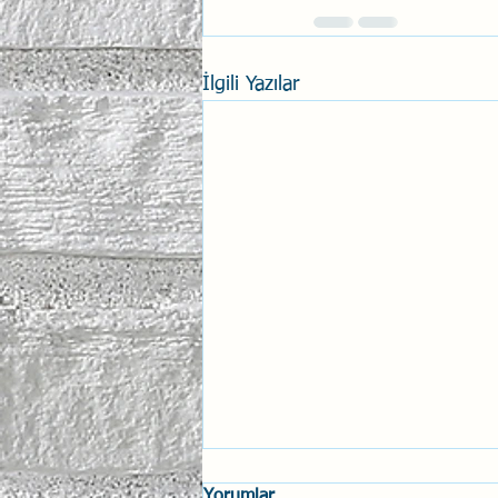
İlgili Yazılar
Yorumlar