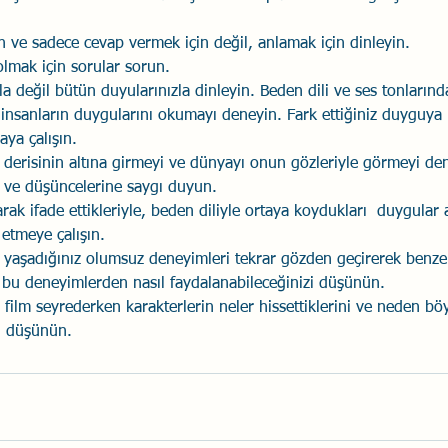
lun ve sadece cevap vermek için değil, anlamak için dinleyin. 
olmak için sorular sorun.
la değil bütün duyularınızla dinleyin. Beden dili ve ses tonlarında
insanların duygularını okumayı deneyin. Fark ettiğiniz duyguya
aya çalışın.
n derisinin altına girmeyi ve dünyayı onun gözleriyle görmeyi de
 ve düşüncelerine saygı duyun.
arak ifade ettikleriyle, beden diliyle ortaya koydukları  duygular 
 etmeye çalışın.
 yaşadığınız olumsuz deneyimleri tekrar gözden geçirerek benze
 bu deneyimlerden nasıl faydalanabileceğinizi düşünün. 
film seyrederken karakterlerin neler hissettiklerini ve neden böy
ni düşünün.