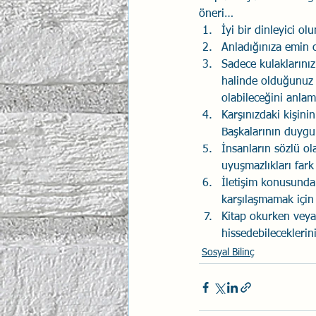
öneri… 
İyi bir dinleyici o
Anladığınıza emin 
Sadece kulaklarınız
halinde olduğunuz 
olabileceğini anlam
Karşınızdaki kişini
Başkalarının duygu
İnsanların sözlü ol
uyuşmazlıkları fark
İletişim konusunda
karşılaşmamak için
Kitap okurken veya 
hissedebilecekleri
Sosyal Bilinç