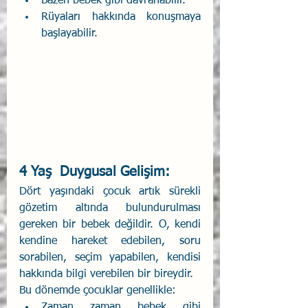
Bazen bebek gibi davranabilir. 
Rüyaları hakkında konuşmaya 
başlayabilir. 
4 Yaş  Duygusal Gelişim:
Dört yaşındaki çocuk artık sürekli 
gözetim altında bulundurulması 
gereken bir bebek değildir. O, kendi 
kendine hareket edebilen, soru 
sorabilen, seçim yapabilen, kendisi 
hakkında bilgi verebilen bir bireydir. 
Bu dönemde çocuklar genellikle:
Zaman zaman bebek gibi 