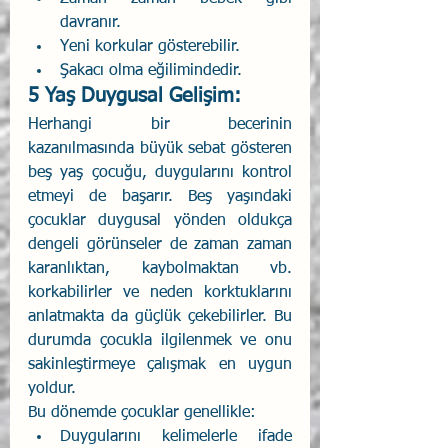
davranır. 
Yeni korkular gösterebilir. 
Şakacı olma eğilimindedir. 
5 Yaş Duygusal Gelişim:
Herhangi bir becerinin 
kazanılmasında büyük sebat gösteren 
beş yaş çocuğu, duygularını kontrol 
etmeyi de başarır. Beş yaşındaki 
çocuklar duygusal yönden oldukça 
dengeli görünseler de zaman zaman 
karanlıktan, kaybolmaktan vb. 
korkabilirler ve neden korktuklarını 
anlatmakta da güçlük çekebilirler. Bu 
durumda çocukla ilgilenmek ve onu 
sakinleştirmeye çalışmak en uygun 
yoldur.
Bu dönemde çocuklar genellikle:
Duygularını kelimelerle ifade 