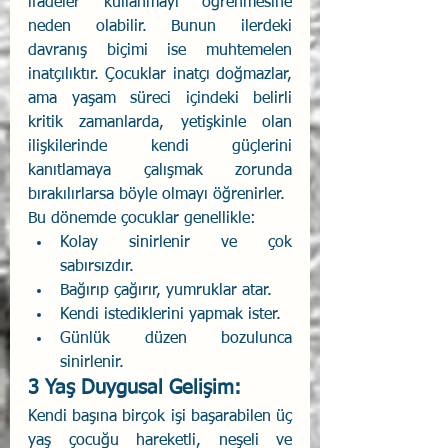
ifadeler kullanmayı öğrenmesine 
neden olabilir. Bunun ilerdeki 
davranış biçimi ise muhtemelen 
inatçılıktır. Çocuklar inatçı doğmazlar, 
ama yaşam süreci içindeki belirli 
kritik zamanlarda, yetişkinle olan 
ilişkilerinde kendi güçlerini 
kanıtlamaya çalışmak zorunda 
bırakılırlarsa böyle olmayı öğrenirler.
Bu dönemde çocuklar genellikle:
Kolay sinirlenir ve çok 
sabırsızdır. 
Bağırıp çağırır, yumruklar atar. 
Kendi istediklerini yapmak ister. 
Günlük düzen bozulunca 
sinirlenir. 
3 Yaş Duygusal Gelişim:
Kendi başına birçok işi başarabilen üç 
yaş çocuğu hareketli, neşeli ve 