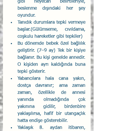
gibi heyecan belirtileriyle, 
beslenme dışındaki her şey 
oyundur.
Tanıdık durumlara tepki vermeye 
başlar.(Gülümseme, cıvıldama, 
coşkulu hareketler gibi tepkiler)
Bu dönemde bebek özel bağlılık 
geliştirir. (7–9 ay) Tek bir kişiye 
bağlanır. Bu kişi genelde annedir. 
O kişiden ayrı kaldığında buna 
tepki gösterir.
Yabancılara hala cana yakın, 
dostça davranır; ama zaman 
zaman, özellikle de annesi 
yanında olmadığında çok 
yakınına gidilir, birdenbire 
yaklaşılırsa, hafif bir utangaçlık 
hatta endişe gösterebilir.
Yaklaşık 8. aydan itibaren, 