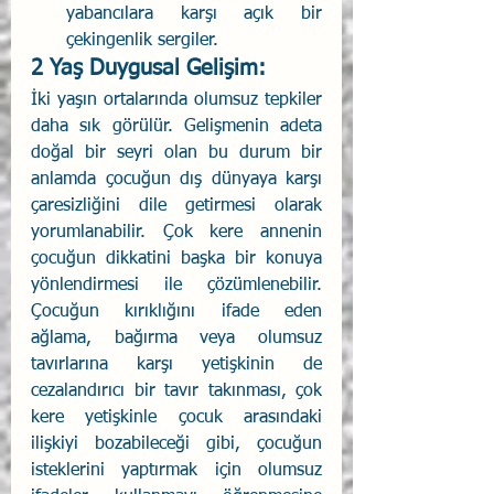
yabancılara karşı açık bir 
çekingenlik sergiler.
2 Yaş Duygusal Gelişim:
İki yaşın ortalarında olumsuz tepkiler 
daha sık görülür. Gelişmenin adeta 
doğal bir seyri olan bu durum bir 
anlamda çocuğun dış dünyaya karşı 
çaresizliğini dile getirmesi olarak 
yorumlanabilir. Çok kere annenin 
çocuğun dikkatini başka bir konuya 
yönlendirmesi ile çözümlenebilir. 
Çocuğun kırıklığını ifade eden 
ağlama, bağırma veya olumsuz 
tavırlarına karşı yetişkinin de 
cezalandırıcı bir tavır takınması, çok 
kere yetişkinle çocuk arasındaki 
ilişkiyi bozabileceği gibi, çocuğun 
isteklerini yaptırmak için olumsuz 