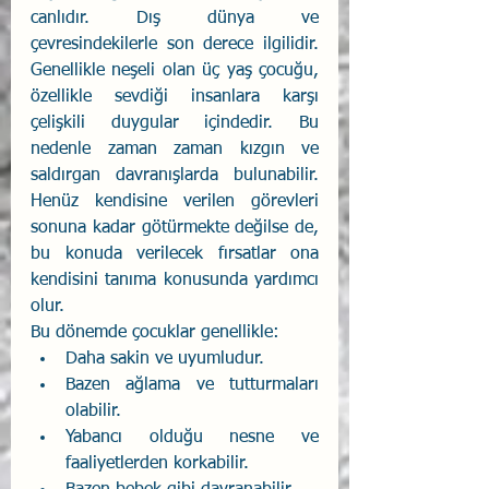
canlıdır. Dış dünya ve 
çevresindekilerle son derece ilgilidir. 
Genellikle neşeli olan üç yaş çocuğu, 
özellikle sevdiği insanlara karşı 
çelişkili duygular içindedir. Bu 
nedenle zaman zaman kızgın ve 
saldırgan davranışlarda bulunabilir. 
Henüz kendisine verilen görevleri 
sonuna kadar götürmekte değilse de, 
bu konuda verilecek fırsatlar ona 
kendisini tanıma konusunda yardımcı 
olur. 
Bu dönemde çocuklar genellikle:
Daha sakin ve uyumludur. 
Bazen ağlama ve tutturmaları 
olabilir. 
Yabancı olduğu nesne ve 
faaliyetlerden korkabilir. 