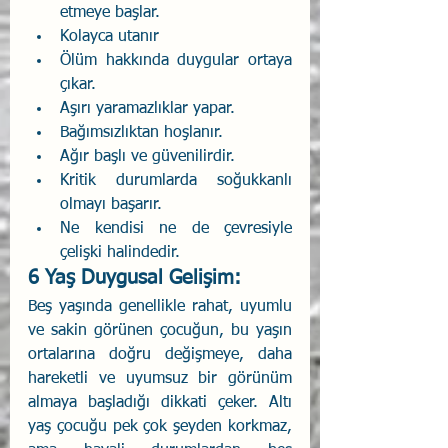
etmeye başlar. 
Kolayca utanır 
Ölüm hakkında duygular ortaya 
çıkar. 
Aşırı yaramazlıklar yapar. 
Bağımsızlıktan hoşlanır. 
Ağır başlı ve güvenilirdir. 
Kritik durumlarda soğukkanlı 
olmayı başarır.
Ne kendisi ne de çevresiyle 
çelişki halindedir.
6 Yaş Duygusal Gelişim:
Beş yaşında genellikle rahat, uyumlu 
ve sakin görünen çocuğun, bu yaşın 
ortalarına doğru değişmeye, daha 
hareketli ve uyumsuz bir görünüm 
almaya başladığı dikkati çeker. Altı 
yaş çocuğu pek çok şeyden korkmaz, 