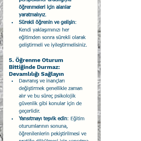
perspektifler aracılığıyla 
öğrenmeleri için alanlar 
yaratmalıyız
.
Sürekli öğrenin ve gelişin
: 
Kendi yaklaşımınızı her 
eğitimden sonra sürekli olarak 
geliştirmeli ve iyileştirmelisiniz.
5. Öğrenme Oturum 
Bittiğinde Durmaz: 
Devamlılığı Sağlayın
Davranış ve inançları 
değiştirmek genellikle zaman 
alır ve bu süreç psikolojik 
güvenlik gibi konular için de 
geçerlidir.
Yansıtmayı teşvik edin
: Eğitim 
oturumlarının sonuna, 
öğrenilenlerin pekiştirilmesi ve 