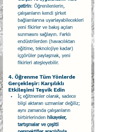
getirin
: Öğrenilenlerin, 
çalışanların kendi şirket 
bağlamlarına uyarlayabilecekleri 
yeni fikirler ve bakış açıları 
sunmasını sağlayın. Farklı 
endüstrilerden (havacılıktan 
eğitime, teknolojiye kadar) 
içgörüler paylaşmak, yeni 
fikirleri ateşleyebilir.
4. Öğrenme Tüm Yönlerde 
Gerçekleşir: Karşılıklı 
Etkileşimi Teşvik Edin
İç eğitmenler olarak, sadece 
bilgi aktaran uzmanlar değiliz; 
aynı zamanda çalışanların 
birbirlerinden 
hikayeler, 
tartışmalar ve çeşitli 