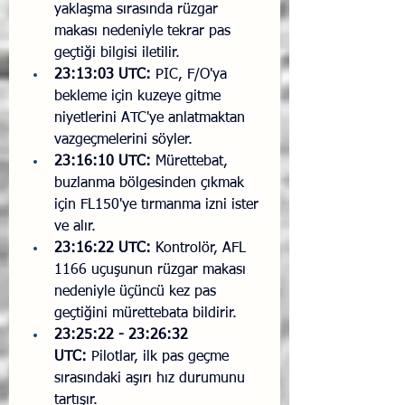
yaklaşma sırasında rüzgar 
makası nedeniyle tekrar pas 
geçtiği bilgisi iletilir.
23:13:03 UTC:
 PIC, F/O'ya 
bekleme için kuzeye gitme 
niyetlerini ATC'ye anlatmaktan 
vazgeçmelerini söyler.
23:16:10 UTC:
 Mürettebat, 
buzlanma bölgesinden çıkmak 
için FL150'ye tırmanma izni ister 
ve alır.
23:16:22 UTC:
 Kontrolör, AFL 
1166 uçuşunun rüzgar makası 
nedeniyle üçüncü kez pas 
geçtiğini mürettebata bildirir.
23:25:22 - 23:26:32 
UTC:
 Pilotlar, ilk pas geçme 
sırasındaki aşırı hız durumunu 
tartışır.