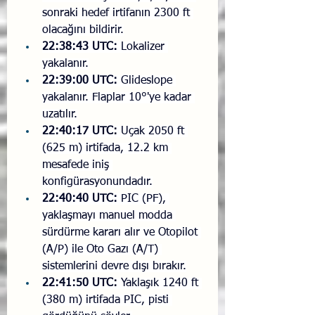
sonraki hedef irtifanın 2300 ft 
olacağını bildirir.
22:38:43 UTC:
 Lokalizer 
yakalanır.
22:39:00 UTC:
 Glideslope 
yakalanır. Flaplar 10°'ye kadar 
uzatılır.
22:40:17 UTC:
 Uçak 2050 ft 
(625 m) irtifada, 12.2 km 
mesafede iniş 
konfigürasyonundadır.
22:40:40 UTC:
 PIC (PF), 
yaklaşmayı manuel modda 
sürdürme kararı alır ve Otopilot 
(A/P) ile Oto Gazı (A/T) 
sistemlerini devre dışı bırakır.
22:41:50 UTC:
 Yaklaşık 1240 ft 
(380 m) irtifada PIC, pisti 