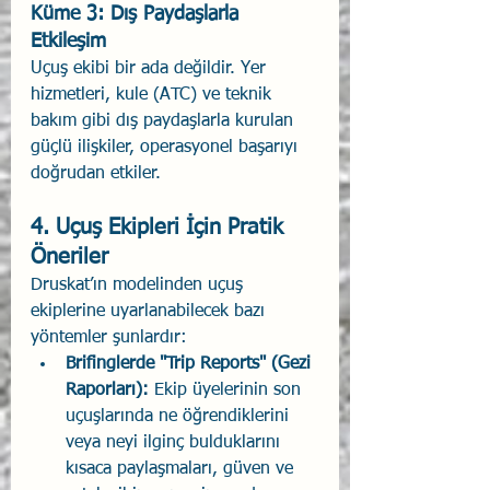
Küme 3: Dış Paydaşlarla 
Etkileşim
Uçuş ekibi bir ada değildir. Yer 
hizmetleri, kule (ATC) ve teknik 
bakım gibi dış paydaşlarla kurulan 
güçlü ilişkiler, operasyonel başarıyı 
doğrudan etkiler.
4. Uçuş Ekipleri İçin Pratik 
Öneriler
Druskat’ın modelinden uçuş 
ekiplerine uyarlanabilecek bazı 
yöntemler şunlardır:
Brifinglerde "Trip Reports" (Gezi 
Raporları):
 Ekip üyelerinin son 
uçuşlarında ne öğrendiklerini 
veya neyi ilginç bulduklarını 
kısaca paylaşmaları, güven ve 