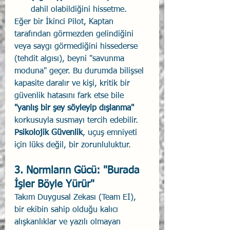
dahil olabildiğini hissetme.
Eğer bir İkinci Pilot, Kaptan 
tarafından görmezden gelindiğini 
veya saygı görmediğini hissederse 
(tehdit algısı), beyni "savunma 
moduna" geçer. Bu durumda bilişsel 
kapasite daralır ve kişi, kritik bir 
güvenlik hatasını fark etse bile 
"yanlış bir şey söyleyip dışlanma"
korkusuyla susmayı tercih edebilir. 
Psikolojik Güvenlik
, uçuş emniyeti 
için lüks değil, bir zorunluluktur.
3. Normların Gücü: "Burada 
İşler Böyle Yürür"
Takım Duygusal Zekası (Team EI), 
bir ekibin sahip olduğu kalıcı 
alışkanlıklar ve yazılı olmayan 