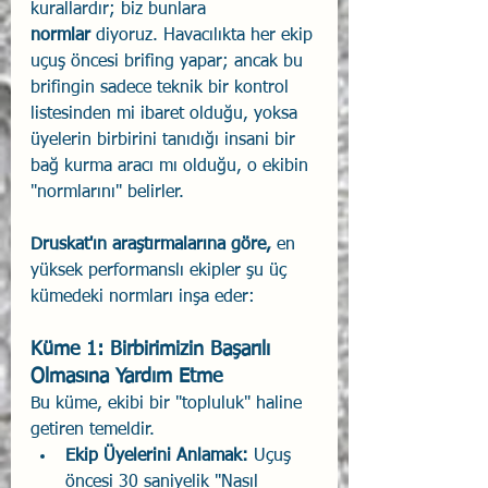
kurallardır; biz bunlara 
normlar
 diyoruz. Havacılıkta her ekip 
uçuş öncesi brifing yapar; ancak bu 
brifingin sadece teknik bir kontrol 
listesinden mi ibaret olduğu, yoksa 
üyelerin birbirini tanıdığı insani bir 
bağ kurma aracı mı olduğu, o ekibin 
"normlarını" belirler.
Druskat'ın araştırmalarına göre,
 en 
yüksek performanslı ekipler şu üç 
kümedeki normları inşa eder:
Küme 1: Birbirimizin Başarılı 
Olmasına Yardım Etme
Bu küme, ekibi bir "topluluk" haline 
getiren temeldir.
Ekip Üyelerini Anlamak:
 Uçuş 
öncesi 30 saniyelik "Nasıl 