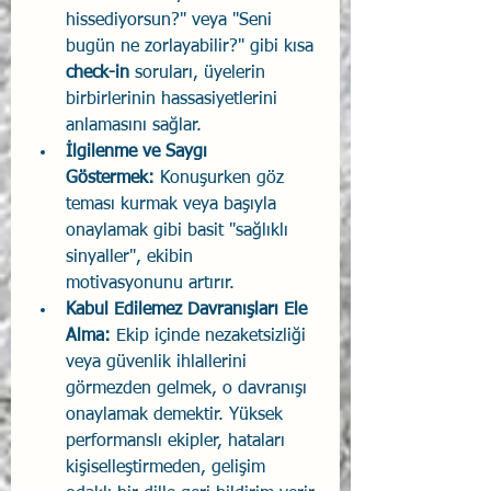
hissediyorsun?" veya "Seni 
bugün ne zorlayabilir?" gibi kısa 
check-in
 soruları, üyelerin 
birbirlerinin hassasiyetlerini 
anlamasını sağlar.
İlgilenme ve Saygı 
Göstermek:
 Konuşurken göz 
teması kurmak veya başıyla 
onaylamak gibi basit "sağlıklı 
sinyaller", ekibin 
motivasyonunu artırır.
Kabul Edilemez Davranışları Ele 
Alma:
 Ekip içinde nezaketsizliği 
veya güvenlik ihlallerini 
görmezden gelmek, o davranışı 
onaylamak demektir. Yüksek 
performanslı ekipler, hataları 
kişiselleştirmeden, gelişim 