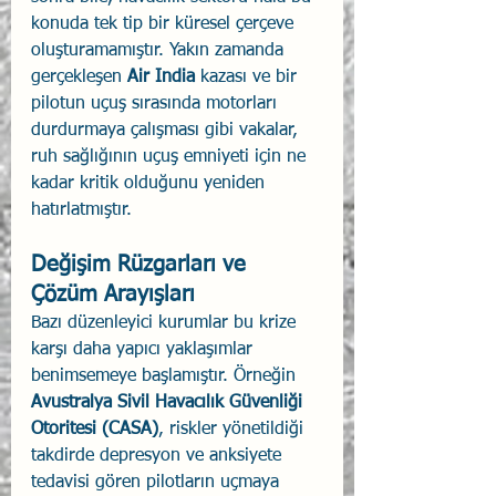
konuda tek tip bir küresel çerçeve 
oluşturamamıştır. Yakın zamanda 
gerçekleşen 
Air India
 kazası ve bir 
pilotun uçuş sırasında motorları 
durdurmaya çalışması gibi vakalar, 
ruh sağlığının uçuş emniyeti için ne 
kadar kritik olduğunu yeniden 
hatırlatmıştır.
Değişim Rüzgarları ve 
Çözüm Arayışları
Bazı düzenleyici kurumlar bu krize 
karşı daha yapıcı yaklaşımlar 
benimsemeye başlamıştır. Örneğin 
Avustralya Sivil Havacılık Güvenliği 
Otoritesi (CASA)
, riskler yönetildiği 
takdirde depresyon ve anksiyete 
tedavisi gören pilotların uçmaya 