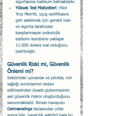
sigortasına mahkum kalmaktadır.
Yüksek Test Maliyetleri:
 Pilot 
Troy Merritt, uçuş sertifikasını 
geri alabilmek için gerekli olan 
ve sigorta tarafından 
karşılanmayan psikolojik 
testlerin kendisine yaklaşık 
11.000 dolara mal olduğunu 
belirtmiştir.
Güvenlik Riski mi, Güvenlik 
Önlemi mi?
Sektördeki uzmanlar ve pilotlar, ruh 
sağlığı sorunlarının tedavi 
edilmesinden ziyade gizlenmesinin 
asıl güvenlik riskini oluşturduğunu 
savunmaktadır. Alman havayolu 
Germanwings
 faciasından yıllar 
sonra bile, havacılık sektörü hala bu 