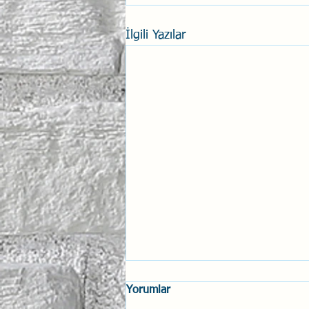
İlgili Yazılar
Yorumlar