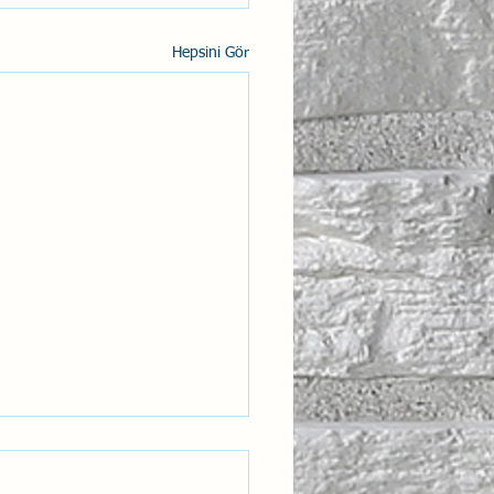
Hepsini Gör