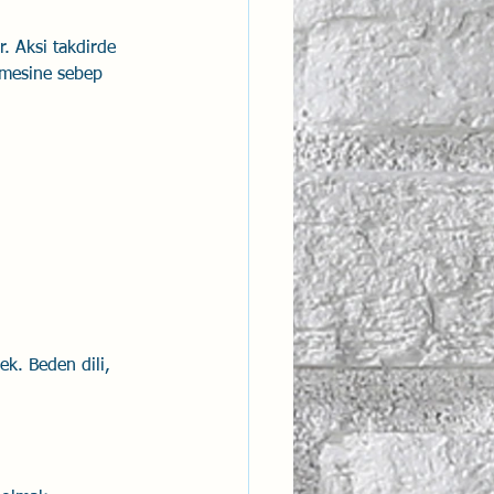
r. Aksi takdirde 
nmesine sebep 
ek. Beden dili, 