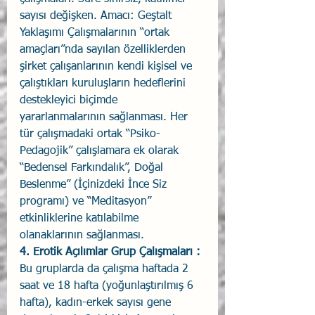
sayısı değişken. Amacı: Geştalt 
Yaklaşımı Çalışmalarının “ortak 
amaçları”nda sayılan özelliklerden 
şirket çalışanlarının kendi kişisel ve 
çalıştıkları kuruluşların hedeflerini 
destekleyici biçimde 
yararlanmalarının sağlanması. Her 
tür çalışmadaki ortak “Psiko-
Pedagojik” çalışlamara ek olarak 
“Bedensel Farkındalık”, Doğal 
Beslenme” (İçinizdeki İnce Siz 
programı) ve “Meditasyon” 
etkinliklerine katılabilme 
olanaklarının sağlanması. 
4. Erotik Açılımlar Grup Çalışmaları :
Bu gruplarda da çalışma haftada 2 
saat ve 18 hafta (yoğunlaştırılmış 6 
hafta), kadın-erkek sayısı gene 