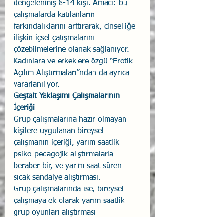
dengelenmiş 8-14 kişi. Amacı: bu 
çalışmalarda katılanların 
farkındalıklarını arttırarak, cinselliğe 
ilişkin içsel çatışmalarını 
çözebilmelerine olanak sağlanıyor. 
Kadınlara ve erkeklere özgü “Erotik 
Açılım Alıştırmaları”ndan da ayrıca 
yararlanılıyor. 
Geştalt Yaklaşımı Çalışmalarının 
İçeriği
Grup çalışmalarına hazır olmayan 
kişilere uygulanan bireysel 
çalışmanın içeriği, yarım saatlik 
psiko-pedagojik alıştırmalarla 
beraber bir, ve yarım saat süren 
sıcak sandalye alıştırması. 
Grup çalışmalarında ise, bireysel 
çalışmaya ek olarak yarım saatlik 
grup oyunları alıştırması 