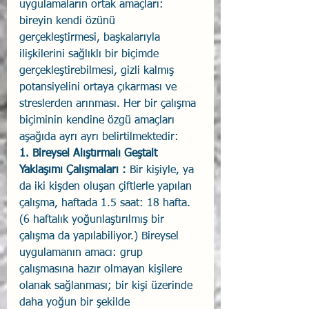
uygulamaların ortak amaçları: 
bireyin kendi özünü 
gerçekleştirmesi, başkalarıyla 
ilişkilerini sağlıklı bir biçimde 
gerçekleştirebilmesi, gizli kalmış 
potansiyelini ortaya çıkarması ve 
streslerden arınması. Her bir çalışma 
biçiminin kendine özgü amaçları 
aşağıda ayrı ayrı belirtilmektedir: 
1. Bireysel Alıştırmalı Geştalt 
Yaklaşımı Çalışmaları :
 Bir kişiyle, ya 
da iki kişden oluşan çiftlerle yapılan 
çalışma, haftada 1.5 saat: 18 hafta. 
(6 haftalık yoğunlaştırılmış bir 
çalışma da yapılabiliyor.) Bireysel 
uygulamanın amacı: grup 
çalışmasına hazır olmayan kişilere 
olanak sağlanması; bir kişi üzerinde 
daha yoğun bir şekilde 