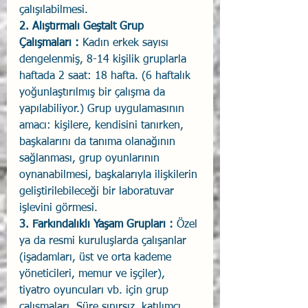
çalışılabilmesi. 
2. Alıştırmalı Geştalt Grup 
Çalışmaları : 
Kadın erkek sayısı 
dengelenmiş, 8-14 kişilik gruplarla 
haftada 2 saat: 18 hafta. (6 haftalık 
yoğunlaştırılmış bir çalışma da 
yapılabiliyor.) Grup uygulamasının 
amacı: kişilere, kendisini tanırken, 
başkalarını da tanıma olanağının 
sağlanması, grup oyunlarının 
oynanabilmesi, başkalarıyla ilişkilerin 
geliştirilebileceği bir laboratuvar 
işlevini görmesi. 
3. Farkındalıklı Yaşam Grupları : 
Özel 
ya da resmi kuruluşlarda çalışanlar 
(işadamları, üst ve orta kademe 
yöneticileri, memur ve işçiler), 
tiyatro oyuncuları vb. için grup 
çalışmaları. Süre sınırsız, katılımcı 