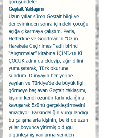
görüşündeler. 
Geştalt Yaklaşımı
Uzun yıllar süren Geştalt bilgi ve 
deneyiminden sonra içimdeki çocuğu 
açığa çıkarmaya çalıştım. Perls, 
Hefferline ve Goodman’ın “Özün 
Harekete Geçirilmesi” adlı birinci 
“Alıştırmalar” kitabına İÇİMİZDEKİ 
ÇOCUK adını da ekleyip, ağır dilini 
yumuşatarak, Türk okuruna 
sundum. Dünyayın her yerine 
yayılan ve Türkiye’de de büyük ilgi 
görmeye başlayan Geştalt Yaklaşımı, 
kişinin kendi özünün farkındalığına 
kavuşarak özünü gerçekleştirmesini 
amaçlıyor. Farkındalığın vurgulandığı 
bu çalışmalarla kişinin, belki de uzun 
yıllar boyunca yitirmiş olduğu 
ölgünleşmiş yanlarına yeniden 