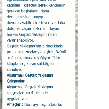
kadınları, kısacası gerek kendilerini 
gerekse başkalarını daha 
derinlemesine tanıyıp 
duyumsayabilmek isteyen ve daha 
dolu bir yaşam özlemini duyan 
herkes Geştalt Yaklaşımı’ndan 
yararlanabiliyor. 
Geştalt Yaklaşımı’nın birinci kitabı 
pratik alıştırmalarıyla kişinin özünü 
açığa çıkarmasını sağlıyor. İkinci 
kitapta ise, kuramsal bilgiler 
sunuluyor. 
Alıştırmalı Geştalt Yaklaşımı 
Çalışmaları
Alıştırmalı Geştalt Yaklaşımı 
çalışmalarının 4 biçimde 
uygulanıyor: 
Amaçlar :
 Dört ayrı biçimdeki bu 