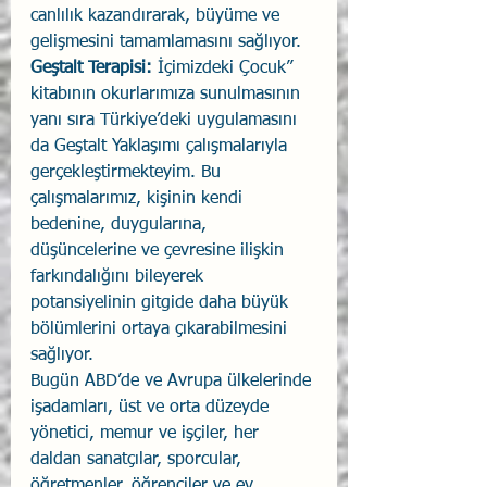
canlılık kazandırarak, büyüme ve 
gelişmesini tamamlamasını sağlıyor. 
Geştalt Terapisi:
 İçimizdeki Çocuk” 
kitabının okurlarımıza sunulmasının 
yanı sıra Türkiye’deki uygulamasını 
da Geştalt Yaklaşımı çalışmalarıyla 
gerçekleştirmekteyim. Bu 
çalışmalarımız, kişinin kendi 
bedenine, duygularına, 
düşüncelerine ve çevresine ilişkin 
farkındalığını bileyerek 
potansiyelinin gitgide daha büyük 
bölümlerini ortaya çıkarabilmesini 
sağlıyor. 
Bugün ABD’de ve Avrupa ülkelerinde 
işadamları, üst ve orta düzeyde 
yönetici, memur ve işçiler, her 
daldan sanatçılar, sporcular, 
öğretmenler, öğrenciler ve ev 