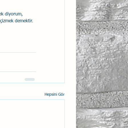
ek diyorum, 
 çizmek demektir.
Hepsini Gör