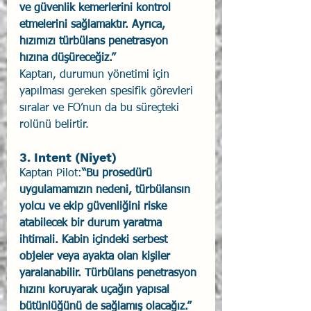
ve güvenlik kemerlerini kontrol 
etmelerini sağlamaktır. Ayrıca, 
hızımızı türbülans penetrasyon 
hızına düşüreceğiz.”
Kaptan, durumun yönetimi için 
yapılması gereken spesifik görevleri 
sıralar ve FO’nun da bu süreçteki 
rolünü belirtir.
3. Intent (Niyet)
Kaptan Pilot:
“Bu prosedürü 
uygulamamızın nedeni, türbülansın 
yolcu ve ekip güvenliğini riske 
atabilecek bir durum yaratma 
ihtimali. Kabin içindeki serbest 
objeler veya ayakta olan kişiler 
yaralanabilir. Türbülans penetrasyon 
hızını koruyarak uçağın yapısal 
bütünlüğünü de sağlamış olacağız.”