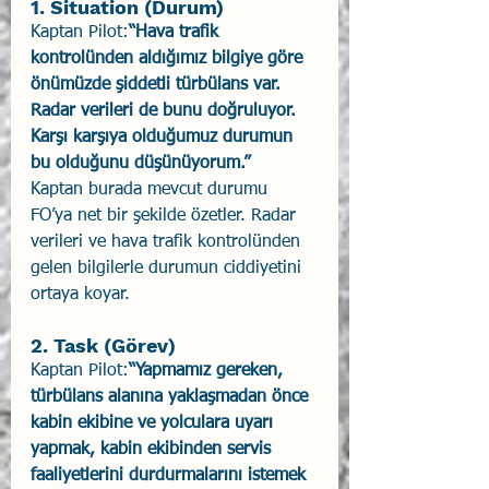
1. Situation (Durum)
Kaptan Pilot:
“Hava trafik 
kontrolünden aldığımız bilgiye göre 
önümüzde şiddetli türbülans var. 
Radar verileri de bunu doğruluyor. 
Karşı karşıya olduğumuz durumun 
bu olduğunu düşünüyorum.”
Kaptan burada mevcut durumu 
FO’ya net bir şekilde özetler. Radar 
verileri ve hava trafik kontrolünden 
gelen bilgilerle durumun ciddiyetini 
ortaya koyar.
2. Task (Görev)
Kaptan Pilot:
“Yapmamız gereken, 
türbülans alanına yaklaşmadan önce 
kabin ekibine ve yolculara uyarı 
yapmak, kabin ekibinden servis 
faaliyetlerini durdurmalarını istemek 