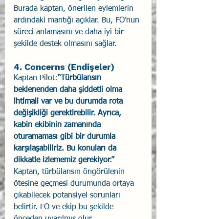
Burada kaptan, önerilen eylemlerin 
ardındaki mantığı açıklar. Bu, FO’nun 
süreci anlamasını ve daha iyi bir 
şekilde destek olmasını sağlar.
4. Concerns (Endişeler)
Kaptan Pilot:
“Türbülansın 
beklenenden daha şiddetli olma 
ihtimali var ve bu durumda rota 
değişikliği gerektirebilir. Ayrıca, 
kabin ekibinin zamanında 
oturamaması gibi bir durumla 
karşılaşabiliriz. Bu konuları da 
dikkatle izlememiz gerekiyor.”
Kaptan, türbülansın öngörülenin 
ötesine geçmesi durumunda ortaya 
çıkabilecek potansiyel sorunları 
belirtir. FO ve ekip bu şekilde 