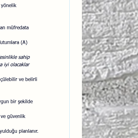
 yönelik 
an müfredata 
Tutumlara (A) 
esinlikle sahip 
 iyi olacaklar 
ülebilir ve belirli 
gun bir şekilde 
 ve güvenlik 
yulduğu planlanır.