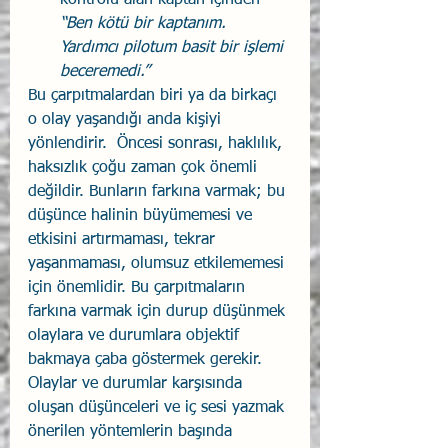
“Ben kötü bir kaptanım. 
Yardımcı pilotum basit bir işlemi 
beceremedi.”
Bu çarpıtmalardan biri ya da birkaçı 
o olay yaşandığı anda kişiyi 
yönlendirir.  Öncesi sonrası, haklılık, 
haksızlık çoğu zaman çok önemli 
değildir. Bunların farkına varmak; bu 
düşünce halinin büyümemesi ve 
etkisini artırmaması, tekrar 
yaşanmaması, olumsuz etkilememesi 
için önemlidir. Bu çarpıtmaların 
farkına varmak için durup düşünmek 
olaylara ve durumlara objektif 
bakmaya çaba göstermek gerekir. 
Olaylar ve durumlar karşısında 
oluşan düşünceleri ve iç sesi yazmak 
önerilen yöntemlerin başında 