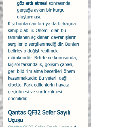
göz ardı etmesi
 sonrasında 
gerçeğe aykırı bir kurgu 
oluşturması. 
Kişi bunlardan biri ya da birkaçına 
sahip olabilir. Önemli olan bu 
tanımlanan açıklanan davranışların 
sergilenip sergilenmediğidir. Bunları 
belirleyip değiştirebilmek 
mümkündür. Belirleme konusunda; 
kişisel farkındalık, gelişim çabası, 
geri bildirim alma becerileri önem 
kazanmaktadır. Bu yeterli değil 
elbette. Fark edilenlerin hayata 
geçirilmesi ve sürdürülmesi 
önemlidir.
Qantas QF32 Sefer Sayılı 
Uçuşu