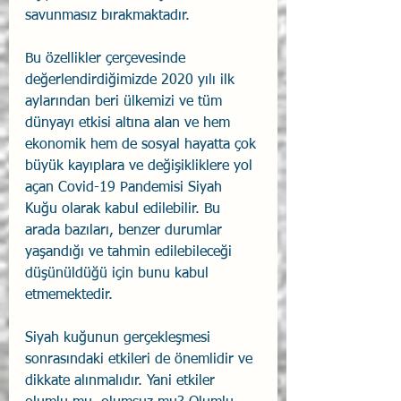
savunmasız bırakmaktadır.
Bu özellikler çerçevesinde 
değerlendirdiğimizde 2020 yılı ilk 
aylarından beri ülkemizi ve tüm 
dünyayı etkisi altına alan ve hem 
ekonomik hem de sosyal hayatta çok 
büyük kayıplara ve değişikliklere yol 
açan Covid-19 Pandemisi Siyah 
Kuğu olarak kabul edilebilir. Bu 
arada bazıları, benzer durumlar 
yaşandığı ve tahmin edilebileceği 
düşünüldüğü için bunu kabul 
etmemektedir.
Siyah kuğunun gerçekleşmesi 
sonrasındaki etkileri de önemlidir ve 
dikkate alınmalıdır. Yani etkiler 