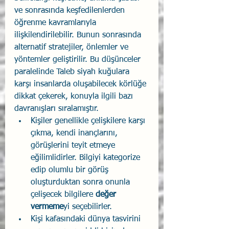
ve sonrasında keşfedilenlerden  
öğrenme kavramlarıyla 
ilişkilendirilebilir. Bunun sonrasında 
alternatif stratejiler, önlemler ve 
yöntemler geliştirilir. Bu düşünceler 
paralelinde Taleb siyah kuğulara 
karşı insanlarda oluşabilecek körlüğe 
dikkat çekerek, konuyla ilgili bazı 
davranışları sıralamıştır.
Kişiler genellikle çelişkilere karşı 
çıkma, kendi inançlarını, 
görüşlerini teyit etmeye 
eğilimlidirler. Bilgiyi kategorize 
edip olumlu bir görüş 
oluşturduktan sonra onunla 
çelişecek bilgilere 
değer 
vermeme
yi seçebilirler.
Kişi kafasındaki dünya tasvirini 