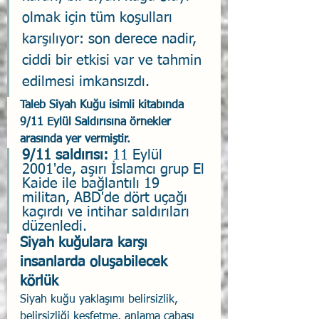
olmak için tüm koşulları 
karşılıyor: son derece nadir, 
ciddi bir etkisi var ve tahmin 
edilmesi imkansızdı.
Taleb Siyah Kuğu isimli kitabında 
9/11 Eylül Saldırısına örnekler 
arasında yer vermiştir.
9/11 saldırısı: 
11 Eylül 
2001'de, aşırı İslamcı grup El 
Kaide ile bağlantılı 19 
militan, ABD'de dört uçağı 
kaçırdı ve intihar saldırıları 
düzenledi.
Siyah kuğulara karşı 
insanlarda oluşabilecek 
körlük
Siyah kuğu yaklaşımı belirsizlik, 
belirsizliği keşfetme, anlama çabası 