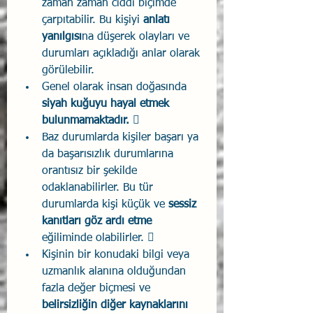
zaman zaman ciddi biçimde 
çarpıtabilir. Bu kişiyi 
anlatı 
yanılgısı
na düşerek olayları ve 
durumları açıkladığı anlar olarak 
görülebilir.
Genel olarak insan doğasında 
siyah kuğuyu hayal etmek 
bulunmamaktadır.  
Baz durumlarda kişiler başarı ya 
da başarısızlık durumlarına 
orantısız bir şekilde 
odaklanabilirler. Bu tür 
durumlarda kişi küçük ve 
sessiz 
kanıtları göz ardı etme 
eğiliminde olabilirler.  
Kişinin bir konudaki bilgi veya 
uzmanlık alanına olduğundan 
fazla değer biçmesi ve 
belirsizliğin diğer kaynaklarını 