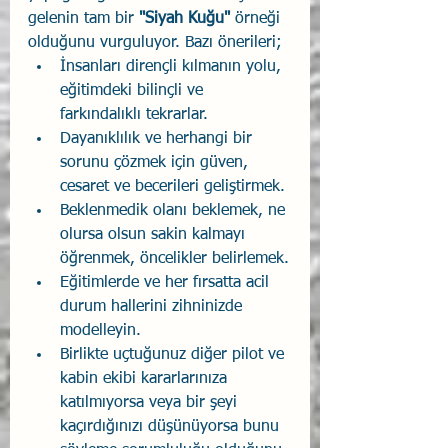
gelenin tam bir 
"Siyah Kuğu" 
örneği 
olduğunu vurguluyor. Bazı önerileri;
İnsanları dirençli kılmanın yolu, 
eğitimdeki bilinçli ve 
farkındalıklı tekrarlar.
Dayanıklılık ve herhangi bir 
sorunu çözmek için güven, 
cesaret ve becerileri geliştirmek. 
Beklenmedik olanı beklemek, ne 
olursa olsun sakin kalmayı 
öğrenmek, öncelikler belirlemek.
Eğitimlerde ve her fırsatta acil 
durum hallerini zihninizde 
modelleyin.
Birlikte uçtuğunuz diğer pilot ve 
kabin ekibi kararlarınıza 
katılmıyorsa veya bir şeyi 
kaçırdığınızı düşünüyorsa bunu 