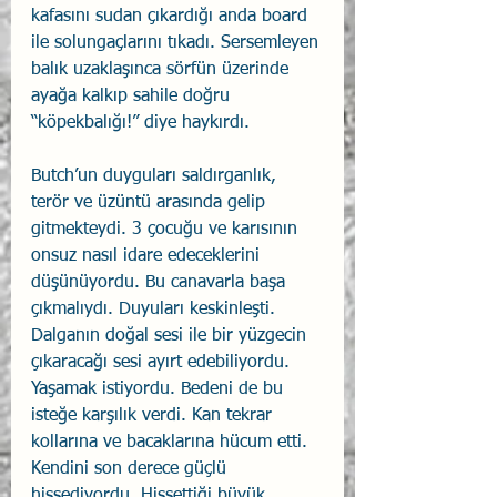
kafasını sudan çıkardığı anda board 
ile solungaçlarını tıkadı. Sersemleyen 
balık uzaklaşınca sörfün üzerinde 
ayağa kalkıp sahile doğru 
“köpekbalığı!” diye haykırdı.
Butch’un duyguları saldırganlık, 
terör ve üzüntü arasında gelip 
gitmekteydi. 3 çocuğu ve karısının 
onsuz nasıl idare edeceklerini 
düşünüyordu. Bu canavarla başa 
çıkmalıydı. Duyuları keskinleşti. 
Dalganın doğal sesi ile bir yüzgecin 
çıkaracağı sesi ayırt edebiliyordu. 
Yaşamak istiyordu. Bedeni de bu 
isteğe karşılık verdi. Kan tekrar 
kollarına ve bacaklarına hücum etti. 
Kendini son derece güçlü 
hissediyordu. Hissettiği büyük 