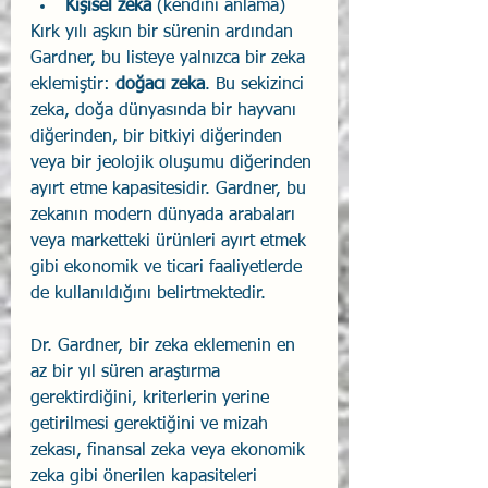
Kişisel zeka
 (kendini anlama)
Kırk yılı aşkın bir sürenin ardından 
Gardner, bu listeye yalnızca bir zeka 
eklemiştir: 
doğacı zeka
. Bu sekizinci 
zeka, doğa dünyasında bir hayvanı 
diğerinden, bir bitkiyi diğerinden 
veya bir jeolojik oluşumu diğerinden 
ayırt etme kapasitesidir. Gardner, bu 
zekanın modern dünyada arabaları 
veya marketteki ürünleri ayırt etmek 
gibi ekonomik ve ticari faaliyetlerde 
de kullanıldığını belirtmektedir.
Dr. Gardner, bir zeka eklemenin en 
az bir yıl süren araştırma 
gerektirdiğini, kriterlerin yerine 
getirilmesi gerektiğini ve mizah 
zekası, finansal zeka veya ekonomik 
zeka gibi önerilen kapasiteleri 