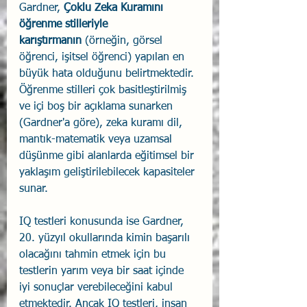
Gardner, 
Çoklu Zeka Kuramını 
öğrenme stilleriyle 
karıştırmanın
 (örneğin, görsel 
öğrenci, işitsel öğrenci) yapılan en 
büyük hata olduğunu belirtmektedir. 
Öğrenme stilleri çok basitleştirilmiş 
ve içi boş bir açıklama sunarken 
(Gardner'a göre), zeka kuramı dil, 
mantık-matematik veya uzamsal 
düşünme gibi alanlarda eğitimsel bir 
yaklaşım geliştirilebilecek kapasiteler 
sunar.
IQ testleri konusunda ise Gardner, 
20. yüzyıl okullarında kimin başarılı 
olacağını tahmin etmek için bu 
testlerin yarım veya bir saat içinde 
iyi sonuçlar verebileceğini kabul 
etmektedir. Ancak IQ testleri, insan 