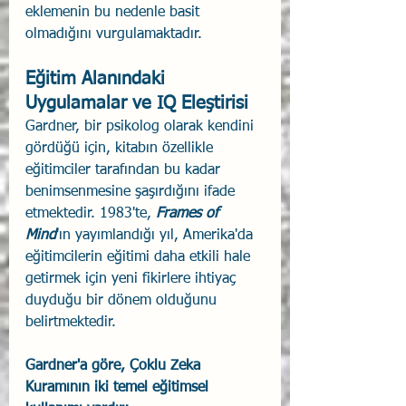
eklemenin bu nedenle basit 
olmadığını vurgulamaktadır.
Eğitim Alanındaki 
Uygulamalar ve IQ Eleştirisi
Gardner, bir psikolog olarak kendini 
gördüğü için, kitabın özellikle 
eğitimciler tarafından bu kadar 
benimsenmesine şaşırdığını ifade 
etmektedir. 1983'te, 
Frames of 
Mind
'ın yayımlandığı yıl, Amerika'da 
eğitimcilerin eğitimi daha etkili hale 
getirmek için yeni fikirlere ihtiyaç 
duyduğu bir dönem olduğunu 
belirtmektedir.
Gardner'a göre, Çoklu Zeka 
Kuramının iki temel eğitimsel 