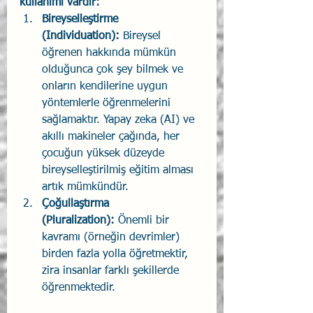
kullanımı vardır:
Bireyselleştirme 
(Individuation):
 Bireysel 
öğrenen hakkında mümkün 
olduğunca çok şey bilmek ve 
onların kendilerine uygun 
yöntemlerle öğrenmelerini 
sağlamaktır. Yapay zeka (AI) ve 
akıllı makineler çağında, her 
çocuğun yüksek düzeyde 
bireyselleştirilmiş eğitim alması 
artık mümkündür.
Çoğullaştırma 
(Pluralization):
 Önemli bir 
kavramı (örneğin devrimler) 
birden fazla yolla öğretmektir, 
zira insanlar farklı şekillerde 
öğrenmektedir.