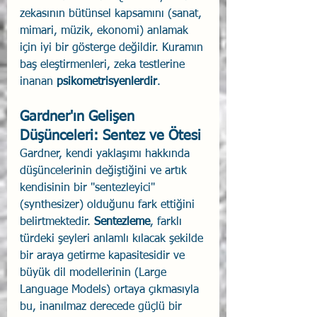
zekasının bütünsel kapsamını (sanat, 
mimari, müzik, ekonomi) anlamak 
için iyi bir gösterge değildir. Kuramın 
baş eleştirmenleri, zeka testlerine 
inanan 
psikometrisyenlerdir
.
Gardner'ın Gelişen 
Düşünceleri: Sentez ve Ötesi
Gardner, kendi yaklaşımı hakkında 
düşüncelerinin değiştiğini ve artık 
kendisinin bir "sentezleyici" 
(synthesizer) olduğunu fark ettiğini 
belirtmektedir. 
Sentezleme
, farklı 
türdeki şeyleri anlamlı kılacak şekilde 
bir araya getirme kapasitesidir ve 
büyük dil modellerinin (Large 
Language Models) ortaya çıkmasıyla 
bu, inanılmaz derecede güçlü bir 