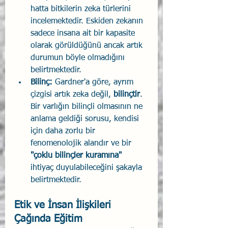
hatta bitkilerin zeka türlerini 
incelemektedir. Eskiden zekanın 
sadece insana ait bir kapasite 
olarak görüldüğünü ancak artık 
durumun böyle olmadığını 
belirtmektedir.
Bilinç:
 Gardner'a göre, ayrım 
çizgisi artık zeka değil, 
bilinçtir
. 
Bir varlığın bilinçli olmasının ne 
anlama geldiği sorusu, kendisi 
için daha zorlu bir 
fenomenolojik alandır ve bir 
"çoklu bilinçler kuramına"
ihtiyaç duyulabileceğini şakayla 
belirtmektedir.
Etik ve İnsan İlişkileri 
Çağında Eğitim