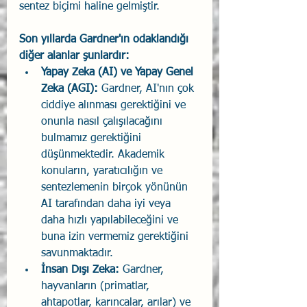
sentez biçimi haline gelmiştir.
Son yıllarda Gardner'ın odaklandığı 
diğer alanlar şunlardır:
Yapay Zeka (AI) ve Yapay Genel 
Zeka (AGI):
 Gardner, AI'nın çok 
ciddiye alınması gerektiğini ve 
onunla nasıl çalışılacağını 
bulmamız gerektiğini 
düşünmektedir. Akademik 
konuların, yaratıcılığın ve 
sentezlemenin birçok yönünün 
AI tarafından daha iyi veya 
daha hızlı yapılabileceğini ve 
buna izin vermemiz gerektiğini 
savunmaktadır.
İnsan Dışı Zeka:
 Gardner, 
hayvanların (primatlar, 
ahtapotlar, karıncalar, arılar) ve 