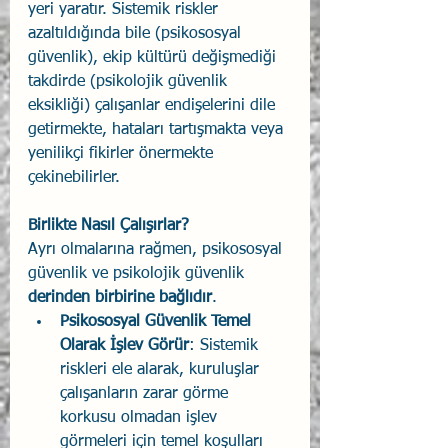
yeri yaratır. Sistemik riskler 
azaltıldığında bile (psikososyal 
güvenlik), ekip kültürü değişmediği 
takdirde (psikolojik güvenlik 
eksikliği) çalışanlar endişelerini dile 
getirmekte, hataları tartışmakta veya 
yenilikçi fikirler önermekte 
çekinebilirler.
Birlikte Nasıl Çalışırlar?
Ayrı olmalarına rağmen, psikososyal 
güvenlik ve psikolojik güvenlik 
derinden birbirine bağlıdır
.
Psikososyal Güvenlik Temel 
Olarak İşlev Görür
: Sistemik 
riskleri ele alarak, kuruluşlar 
çalışanların zarar görme 
korkusu olmadan işlev 
görmeleri için temel koşulları 