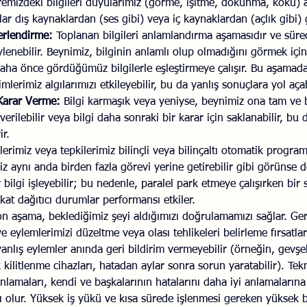
emizdeki bilgileri duyularımız (görme, işitme, dokunma, koku) ar
lar dış kaynaklardan (ses gibi) veya iç kaynaklardan (açlık gibi) g
erlendirme:
 Toplanan bilgileri anlamlandırma aşamasıdır ve süre
enebilir. Beynimiz, bilginin anlamlı olup olmadığını görmek için
aha önce gördüğümüz bilgilerle eşleştirmeye çalışır. Bu aşamada,
erimiz algılarımızı etkileyebilir, bu da yanlış sonuçlara yol açab
Karar Verme:
 Bilgi karmaşık veya yeniyse, beynimiz ona tam ve bi
erilebilir veya bilgi daha sonraki bir karar için saklanabilir, bu 
ir.
erimiz veya tepkilerimiz bilinçli veya bilinçaltı otomatik programl
iz aynı anda birden fazla görevi yerine getirebilir gibi görünse d
 bilgi işleyebilir; bu nedenle, paralel park etmeye çalışırken bir 
at dağıtıcı durumlar performansı etkiler.
on aşama, beklediğimiz şeyi aldığımızı doğrulamamızı sağlar. Geri
e eylemlerimizi düzeltme veya olası tehlikeleri belirleme fırsatla
anlış eylemler anında geri bildirim vermeyebilir (örneğin, gevşe
 kilitlenme cihazları, hatadan aylar sonra sorun yaratabilir). Tekn
anlamaları, kendi ve başkalarının hatalarını daha iyi anlamalarına
 olur. Yüksek iş yükü ve kısa sürede işlenmesi gereken yüksek bi