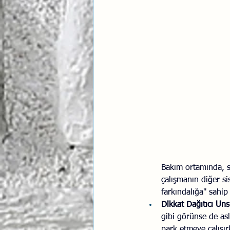
Bakım ortamında, si
çalışmanın diğer si
farkındalığa" sahip
Dikkat Dağıtıcı Uns
gibi görünse de asl
park etmeye çalışır