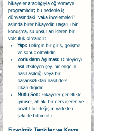
hikayeler aracılığıyla öğrenmeye 
programlıdır; bu nedenle iş 
dünyasındaki "vaka incelemeleri" 
aslında birer hikayedir. Başarılı bir 
konuşma, şu unsurları içeren bir 
yolculuk olmalıdır:
Yapı:
 Belirgin bir giriş, gelişme 
ve sonuç olmalıdır.
Zorlukların Aşılması:
 Dinleyiciyi 
asıl etkileyen şey, bir engelin 
nasıl aşıldığı veya bir 
başarısızlıktan nasıl ders 
çıkarıldığıdır.
Mutlu Son:
 Hikayeler genellikle 
iyimser, ahlaki bir ders içeren ve 
pozitif bir değişim vadeden 
şekilde bitmelidir.
Fizyolojik Tepkiler ve Kaygı 