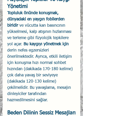
Yönetimi
Topluluk önünde konuşmak, 
dünyadaki en yaygın fobilerden 
biridir
 ve vücutta kan basıncının 
yükselmesi, kalp atışının hızlanması 
ve terleme gibi fizyolojik tepkilere 
yol açar. 
Bu kaygıyı yönetmek için 
derin nefes egzersizleri 
önerilmektedir. Ayrıca, etkili iletişim 
için konuşma hızı normal sohbet 
hızından (dakikada 170-180 kelime) 
çok daha yavaş bir seviyeye 
(dakikada 120-130 kelime) 
çekilmelidir. Bu yavaşlama, mesajın 
dinleyiciler tarafından 
hazmedilmesini sağlar.
Beden Dilinin Sessiz Mesajları