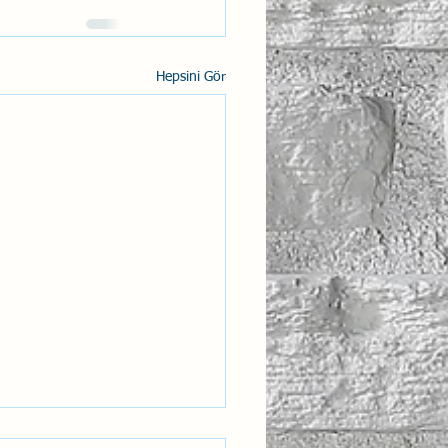
Hepsini Gör