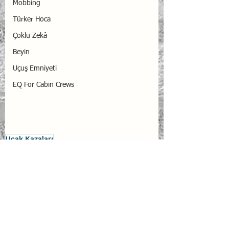
Mobbing
Türker Hoca
Çoklu Zekâ
Beyin
Uçuş Emniyeti
EQ For Cabin Crews
Uçak Kazaları
Uçak Kazaları