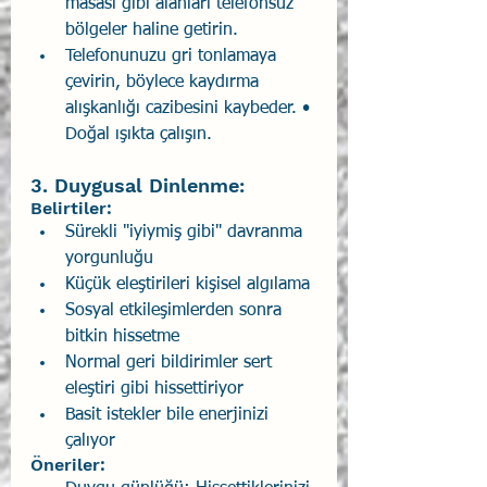
masası gibi alanları telefonsuz 
bölgeler haline getirin. 
Telefonunuzu gri tonlamaya 
çevirin, böylece kaydırma 
alışkanlığı cazibesini kaybeder. • 
Doğal ışıkta çalışın. 
3. Duygusal Dinlenme: 
Belirtiler: 
Sürekli "iyiymiş gibi" davranma 
yorgunluğu 
Küçük eleştirileri kişisel algılama 
Sosyal etkileşimlerden sonra 
bitkin hissetme 
Normal geri bildirimler sert 
eleştiri gibi hissettiriyor 
Basit istekler bile enerjinizi 
çalıyor 
Öneriler: 