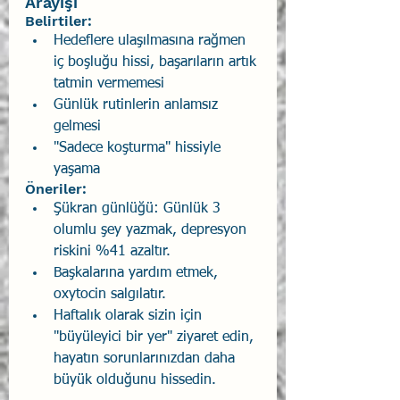
Arayışı 
Belirtiler: 
Hedeflere ulaşılmasına rağmen 
iç boşluğu hissi, başarıların artık 
tatmin vermemesi 
Günlük rutinlerin anlamsız 
gelmesi 
"Sadece koşturma" hissiyle 
yaşama 
Öneriler: 
Şükran günlüğü: Günlük 3 
olumlu şey yazmak, depresyon 
riskini %41 azaltır. 
Başkalarına yardım etmek, 
oxytocin salgılatır. 
Haftalık olarak sizin için 
"büyüleyici bir yer" ziyaret edin, 
hayatın sorunlarınızdan daha 
büyük olduğunu hissedin. 