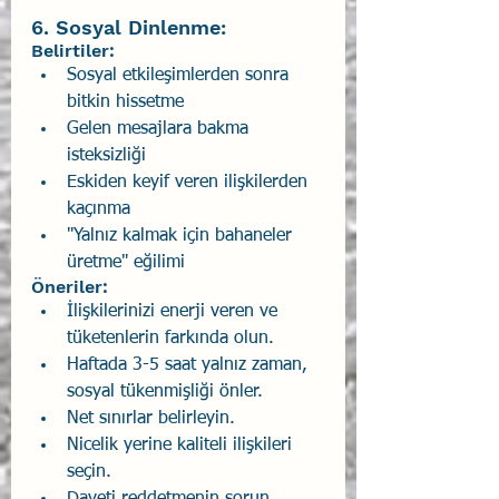
6. Sosyal Dinlenme: 
Belirtiler: 
Sosyal etkileşimlerden sonra 
bitkin hissetme 
Gelen mesajlara bakma 
isteksizliği 
Eskiden keyif veren ilişkilerden 
kaçınma 
"Yalnız kalmak için bahaneler 
üretme" eğilimi 
Öneriler: 
İlişkilerinizi enerji veren ve 
tüketenlerin farkında olun. 
Haftada 3-5 saat yalnız zaman, 
sosyal tükenmişliği önler. 
Net sınırlar belirleyin. 
Nicelik yerine kaliteli ilişkileri 
seçin. 