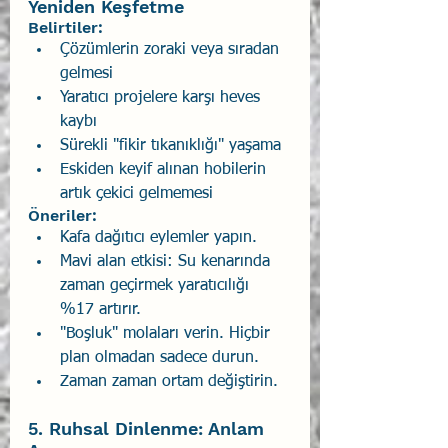
Yeniden Keşfetme 
Belirtiler: 
Çözümlerin zoraki veya sıradan 
gelmesi 
Yaratıcı projelere karşı heves 
kaybı 
Sürekli "fikir tıkanıklığı" yaşama 
Eskiden keyif alınan hobilerin 
artık çekici gelmemesi 
Öneriler:
Kafa dağıtıcı eylemler yapın. 
Mavi alan etkisi: Su kenarında 
zaman geçirmek yaratıcılığı 
%17 artırır. 
"Boşluk" molaları verin. Hiçbir 
plan olmadan sadece durun. 
Zaman zaman ortam değiştirin. 
5. Ruhsal Dinlenme: Anlam 