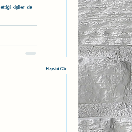
ttiği kişileri de 
Hepsini Gör