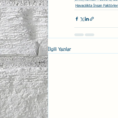
Havacılıkta İnsan Faktörler
İlgili Yazılar