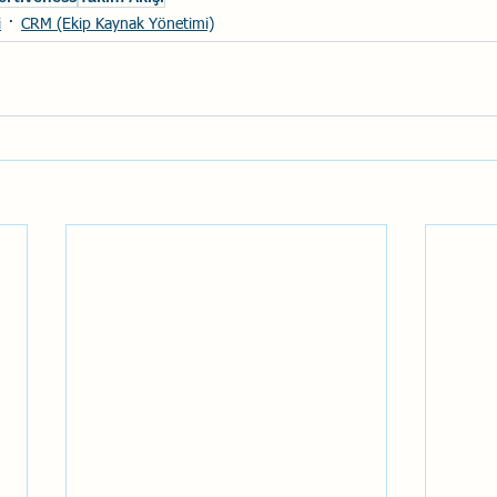
i
CRM (Ekip Kaynak Yönetimi)