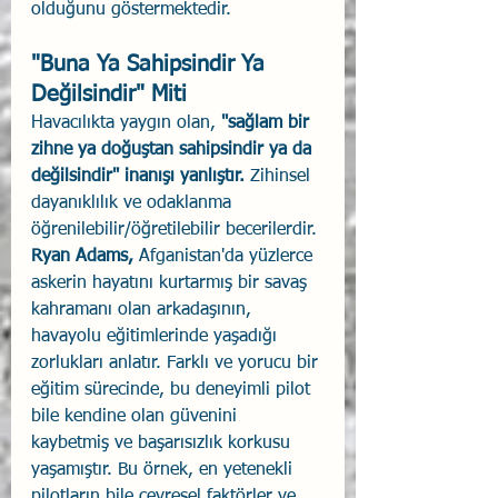
olduğunu göstermektedir.
"Buna Ya Sahipsindir Ya 
Değilsindir" Miti
Havacılıkta yaygın olan, 
"sağlam bir 
zihne ya doğuştan sahipsindir ya da 
değilsindir"
inanışı yanlıştır. 
Zihinsel 
dayanıklılık ve odaklanma 
öğrenilebilir/öğretilebilir becerilerdir.
Ryan Adams,
 Afganistan'da yüzlerce 
askerin hayatını kurtarmış bir savaş 
kahramanı olan arkadaşının, 
havayolu eğitimlerinde yaşadığı 
zorlukları anlatır. Farklı ve yorucu bir 
eğitim sürecinde, bu deneyimli pilot 
bile kendine olan güvenini 
kaybetmiş ve başarısızlık korkusu 
yaşamıştır. Bu örnek, en yetenekli 
pilotların bile çevresel faktörler ve 