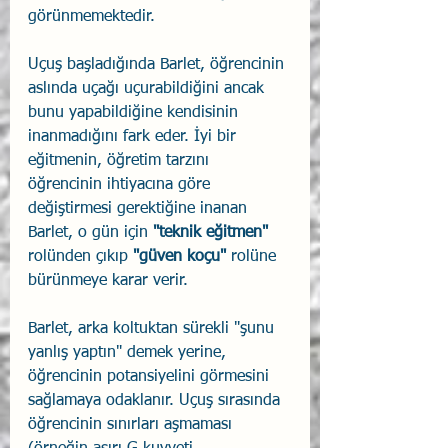
görünmemektedir.
Uçuş başladığında Barlet, öğrencinin 
aslında uçağı uçurabildiğini ancak 
bunu yapabildiğine kendisinin 
inanmadığını fark eder. İyi bir 
eğitmenin, öğretim tarzını 
öğrencinin ihtiyacına göre 
değiştirmesi gerektiğine inanan 
Barlet, o gün için 
"teknik eğitmen" 
rolünden çıkıp 
"güven koçu" 
rolüne 
bürünmeye karar verir.
Barlet, arka koltuktan sürekli "şunu 
yanlış yaptın" demek yerine, 
öğrencinin potansiyelini görmesini 
sağlamaya odaklanır. Uçuş sırasında 
öğrencinin sınırları aşmaması 