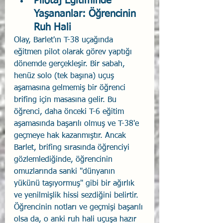
Pilotaj Eğitiminde 
Yaşananlar: Öğrencinin 
Ruh Hali
Olay, Barlet'ın T-38 uçağında 
eğitmen pilot olarak görev yaptığı 
dönemde gerçekleşir. Bir sabah, 
henüz solo (tek başına) uçuş 
aşamasına gelmemiş bir öğrenci 
brifing için masasına gelir. Bu 
öğrenci, daha önceki T-6 eğitim 
aşamasında başarılı olmuş ve T-38'e 
geçmeye hak kazanmıştır. Ancak 
Barlet, brifing sırasında öğrenciyi 
gözlemlediğinde, öğrencinin 
omuzlarında sanki "dünyanın 
yükünü taşıyormuş" gibi bir ağırlık 
ve yenilmişlik hissi sezdiğini belirtir. 
Öğrencinin notları ve geçmişi başarılı 
olsa da, o anki ruh hali uçuşa hazır 