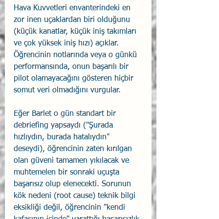
Hava Kuvvetleri envanterindeki en 
zor inen uçaklardan biri olduğunu 
(küçük kanatlar, küçük iniş takımları 
ve çok yüksek iniş hızı) açıklar. 
Öğrencinin notlarında veya o günkü 
performansında, onun başarılı bir 
pilot olamayacağını gösteren hiçbir 
somut veri olmadığını vurgular.
Eğer Barlet o gün standart bir 
debriefing yapsaydı ("Şurada 
hızlıydın, burada hatalıydın" 
deseydi), öğrencinin zaten kırılgan 
olan güveni tamamen yıkılacak ve 
muhtemelen bir sonraki uçuşta 
başarısız olup elenecekti. Sorunun 
kök nedeni (root cause) teknik bilgi 
eksikliği değil, öğrencinin "kendi 