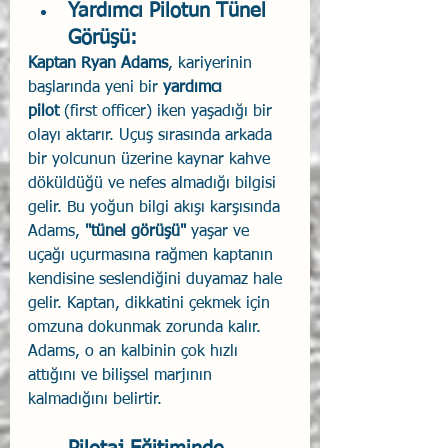
Yardımcı Pilotun Tünel 
Görüşü: 
Kaptan Ryan Adams
, kariyerinin 
başlarında yeni bir 
yardımcı 
pilot
 (first officer) iken yaşadığı bir 
olayı aktarır. Uçuş sırasında arkada 
bir yolcunun üzerine kaynar kahve 
döküldüğü ve nefes almadığı bilgisi 
gelir. Bu yoğun bilgi akışı karşısında 
Adams, 
"tünel görüşü"
 yaşar ve 
uçağı uçurmasına rağmen kaptanın 
kendisine seslendiğini duyamaz hale 
gelir. Kaptan, dikkatini çekmek için 
omzuna dokunmak zorunda kalır. 
Adams, o an kalbinin çok hızlı 
attığını ve bilişsel marjının 
kalmadığını belirtir.